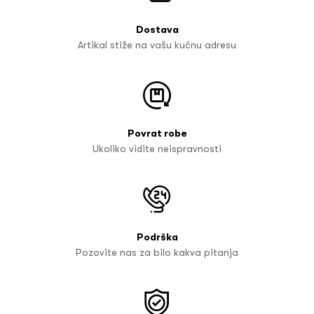
Dostava
Artikal stiže na vašu kućnu adresu
Povrat robe
Ukoliko vidite neispravnosti
Podrška
Pozovite nas za bilo kakva pitanja