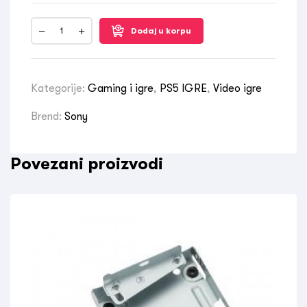
Dodaj u korpu
Kategorije:
Gaming i igre
,
PS5 IGRE
,
Video igre
Brend:
Sony
Povezani proizvodi