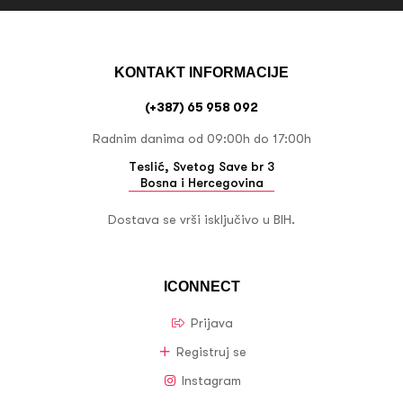
KONTAKT INFORMACIJE
(+387) 65 958 092
Radnim danima od 09:00h do 17:00h
Teslić, Svetog Save br 3
Bosna i Hercegovina
Dostava se vrši isključivo u BIH.
ICONNECT
Prijava
Registruj se
Instagram