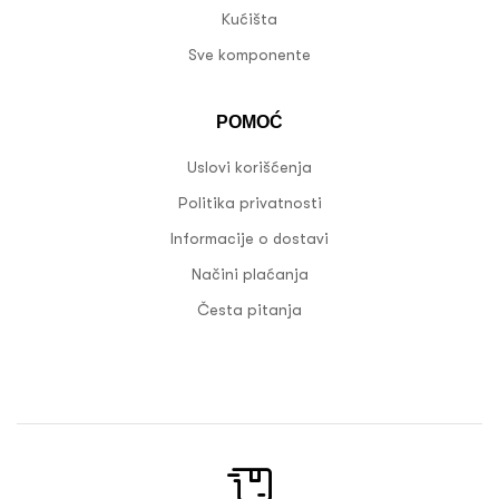
Kućišta
Sve komponente
POMOĆ
Uslovi korišćenja
Politika privatnosti
Informacije o dostavi
Načini plaćanja
Česta pitanja