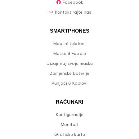
Facebook
Kontaktirajte nas
SMARTPHONES
Mobilni telefoni
Maske & Futrole
Dizajniraj svoju masku
Zamjenske baterije
Punjači & Kablovi
RAČUNARI
Konfiguracije
Monitori
Grafičke karte