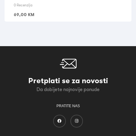
0 Recenzija
69,00
KM
Pretplati se za novosti
Da dobijete najnovije ponude
PRATITE NAS