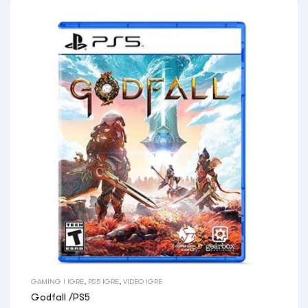
GAMING I IGRE
,
PS5 IGRE
,
VIDEO IGRE
Godfall /PS5