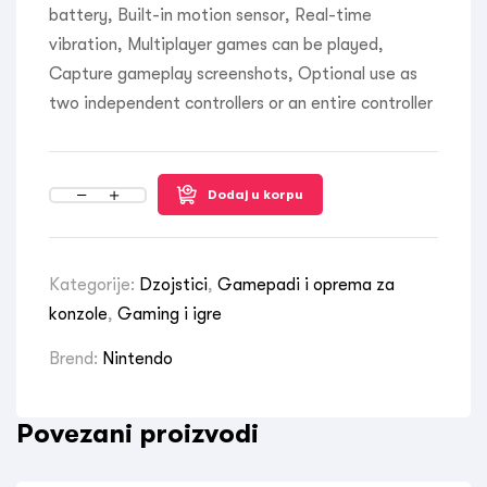
battery, Built-in motion sensor, Real-time
vibration, Multiplayer games can be played,
Capture gameplay screenshots, Optional use as
two independent controllers or an entire controller
Dodaj u korpu
Kategorije:
Dzojstici
,
Gamepadi i oprema za
konzole
,
Gaming i igre
Brend:
Nintendo
Povezani proizvodi