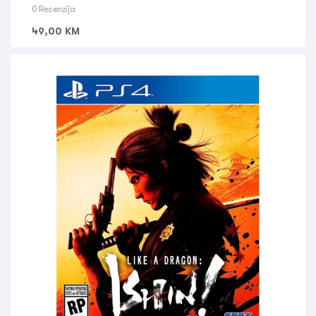
0 Recenzija
49,00
KM