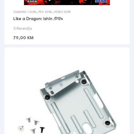
GAMING I IGRE
,
PS4 IGRE
,
VIDEO IGRE
Like a Dragon: Ishin /PS4
0 Recenzija
79,00
KM