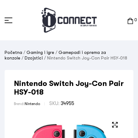
0
Početna
/
Gaming i igre
/
Gamepadi i oprema za
konzole
/
Dzojstici
/ Nintendo Switch Joy-Con Pair HSY-018
Nintendo Switch Joy-Con Pair
HSY-018
SKU:
34955
Brend:
Nintendo