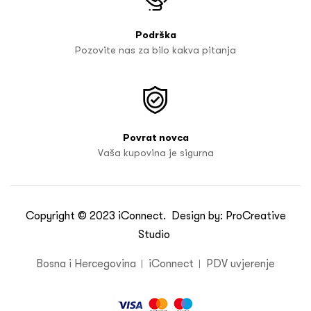
Podrška
Pozovite nas za bilo kakva pitanja
Povrat novca
Vaša kupovina je sigurna
Copyright © 2023
iConnect
. Design by:
ProCreative
Studio
Bosna i Hercegovina
iConnect
PDV uvjerenje