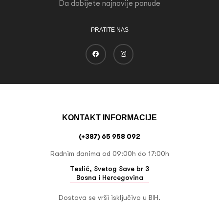
Da dobijete najnovije ponude
PRATITE NAS
KONTAKT INFORMACIJE
(+387) 65 958 092
Radnim danima od 09:00h do 17:00h
Teslić, Svetog Save br 3
Bosna i Hercegovina
Dostava se vrši isključivo u BIH.