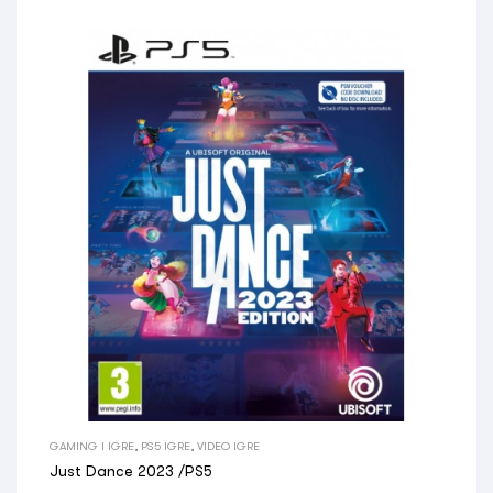
GAMING I IGRE
,
PS5 IGRE
,
VIDEO IGRE
Just Dance 2023 /PS5