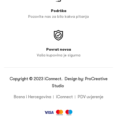
Podrška
Pozovite nas za bilo kakva pitanja
Povrat novca
Vaša kupovina je sigurna
Copyright © 2023
iConnect
. Design by:
ProCreative
Studio
Bosna i Hercegovina
iConnect
PDV uvjerenje