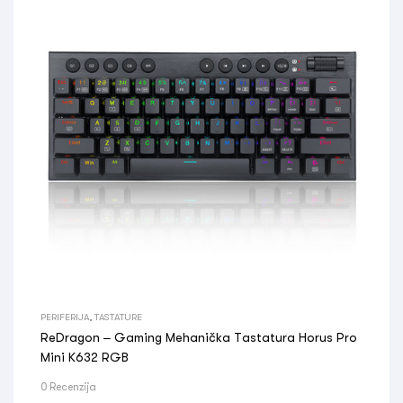
PERIFERIJA
,
TASTATURE
ReDragon – Gaming Mehanička Tastatura Horus Pro
Mini K632 RGB
0 Recenzija