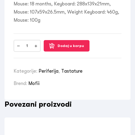
Mouse: 18 months, Keyboard: 288x139x21mm,
Mouse: 107x59x26.5mm, Weight Keyboard: 460g,
Mouse: 100g
Dodaj u korpu
Kategorije:
Periferija
,
Tastature
Brend:
Mofii
Povezani proizvodi