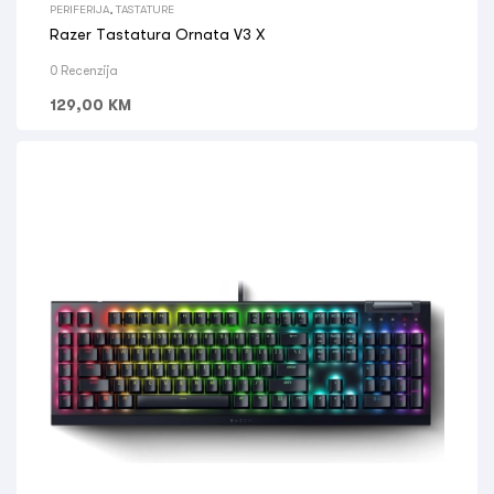
PERIFERIJA
,
TASTATURE
Razer Tastatura Ornata V3 X
0 Recenzija
129,00
KM