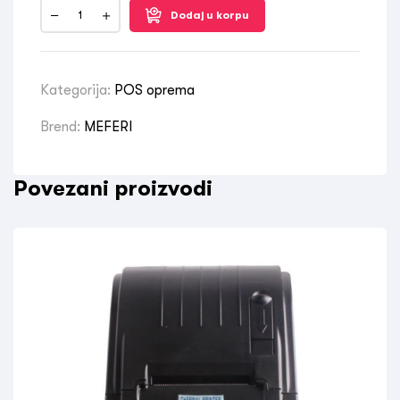
Dodaj u korpu
Kategorija:
POS oprema
Brend:
MEFERI
Povezani proizvodi