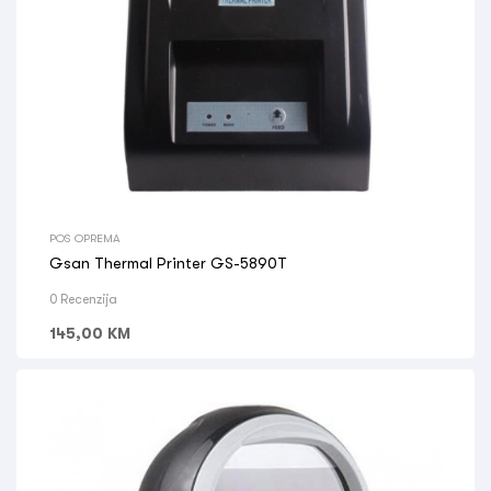
POS OPREMA
Gsan Thermal Printer GS-5890T
0 Recenzija
145,00
KM