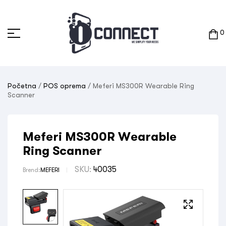
0
Početna
/
POS oprema
/ Meferi MS300R Wearable Ring
Scanner
Meferi MS300R Wearable
Ring Scanner
SKU:
40035
Brend:
MEFERI