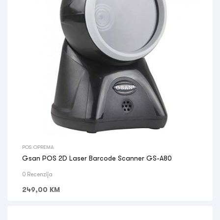
POS OPREMA
Gsan POS 2D Laser Barcode Scanner GS-A80
0 Recenzija
249,00
KM