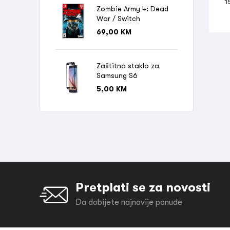
1
Zombie Army 4: Dead
War / Switch
69,00
KM
Zaštitno staklo za
Samsung S6
5,00
KM
Pretplati se za novosti
Da dobijete najnovije ponude