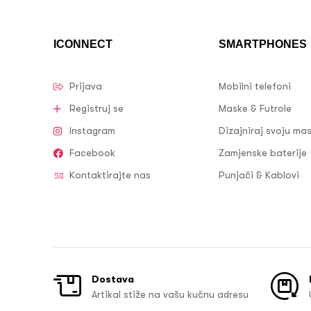
ICONNECT
SMARTPHONES
Prijava
Mobilni telefoni
Registruj se
Maske & Futrole
Instagram
Dizajniraj svoju ma
Facebook
Zamjenske baterije
Kontaktirajte nas
Punjači & Kablovi
Dostava
Artikal stiže na vašu kućnu adresu