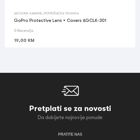
AKCIONE KAMERE
,
POTROŠAČKA TEHNIKA
GoPro Protective Lens + Covers AGCLK-301
0 Recenzija
19,00
KM
Pretplati se za novosti
Da dobijete najnovije ponude
PRATITE NAS