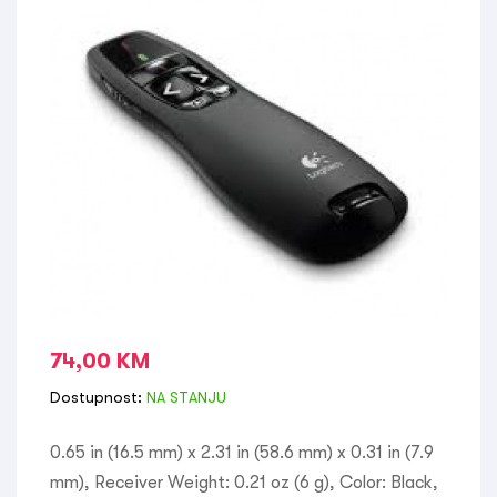
74,00
KM
Dostupnost:
NA STANJU
0.65 in (16.5 mm) x 2.31 in (58.6 mm) x 0.31 in (7.9
mm), Receiver Weight: 0.21 oz (6 g), Color: Black,