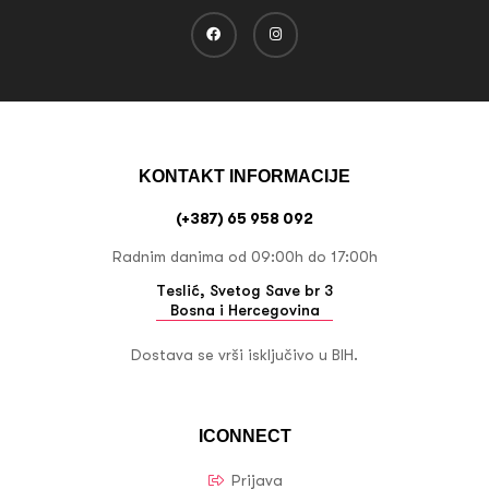
KONTAKT INFORMACIJE
(+387) 65 958 092
Radnim danima od 09:00h do 17:00h
Teslić, Svetog Save br 3
Bosna i Hercegovina
Dostava se vrši isključivo u BIH.
ICONNECT
Prijava