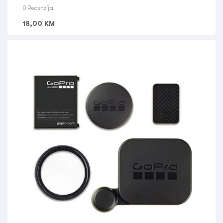
0 Recenzija
18,00
KM