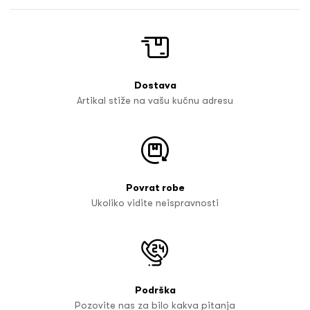
Dostava
Artikal stiže na vašu kućnu adresu
Povrat robe
Ukoliko vidite neispravnosti
Podrška
Pozovite nas za bilo kakva pitanja