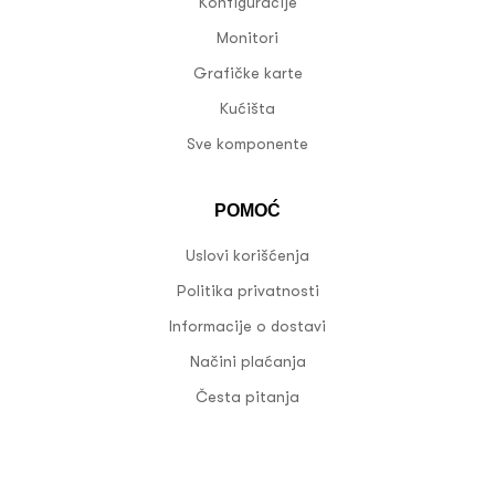
Konfiguracije
Monitori
Grafičke karte
Kućišta
Sve komponente
POMOĆ
Uslovi korišćenja
Politika privatnosti
Informacije o dostavi
Načini plaćanja
Česta pitanja