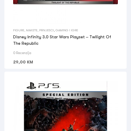
FIGURE, MAKETE, PRIVJESCI
,
GAMING I IGRE
Disney Infinity 3.0 Star Wars Playset – Twilight Of
The Republic
0 Recenzija
29,00
KM