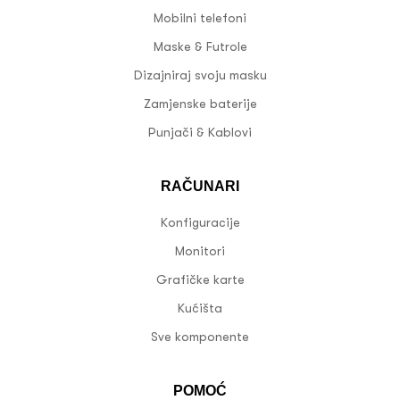
Mobilni telefoni
Maske & Futrole
Dizajniraj svoju masku
Zamjenske baterije
Punjači & Kablovi
RAČUNARI
Konfiguracije
Monitori
Grafičke karte
Kućišta
Sve komponente
POMOĆ