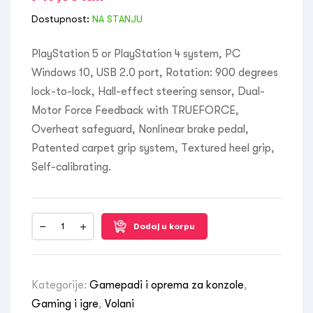
Dostupnost:
NA STANJU
PlayStation 5 or PlayStation 4 system, PC
Windows 10, USB 2.0 port, Rotation: 900 degrees
lock-to-lock, Hall-effect steering sensor, Dual-
Motor Force Feedback with TRUEFORCE,
Overheat safeguard, Nonlinear brake pedal,
Patented carpet grip system, Textured heel grip,
Self-calibrating.
Dodaj u korpu
Kategorije:
Gamepadi i oprema za konzole
,
Gaming i igre
,
Volani