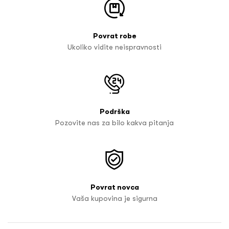
Povrat robe
Ukoliko vidite neispravnosti
Podrška
Pozovite nas za bilo kakva pitanja
Povrat novca
Vaša kupovina je sigurna