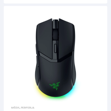
MIŠEVI
,
PERIFERIJA