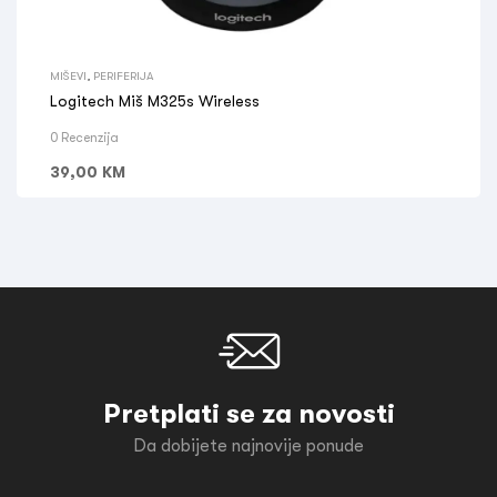
MIŠEVI
,
PERIFERIJA
Logitech Miš M325s Wireless
0 Recenzija
39,00
KM
Pretplati se za novosti
Da dobijete najnovije ponude