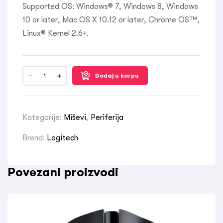
Supported OS: Windows® 7, Windows 8, Windows
10 or later, Mac OS X 10.12 or later, Chrome OS™,
Linux® Kernel 2.6+.
Dodaj u korpu
Kategorije:
Miševi
,
Periferija
Brend:
Logitech
Povezani proizvodi