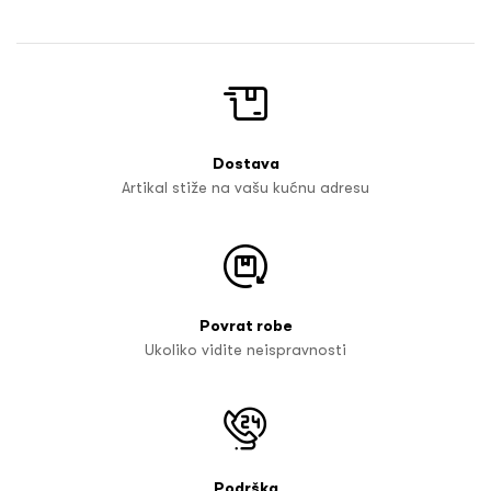
Dostava
Artikal stiže na vašu kućnu adresu
Povrat robe
Ukoliko vidite neispravnosti
Podrška