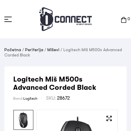
0
Početna
/
Periferija
/
Miševi
/ Logitech Miš M500s Advanced
Corded Black
Logitech Miš M500s
Advanced Corded Black
SKU:
28672
Brend:
Logitech