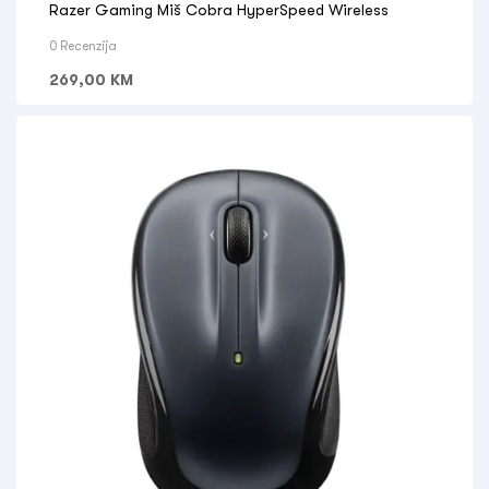
Razer Gaming Miš Cobra HyperSpeed Wireless
0 Recenzija
269,00
KM