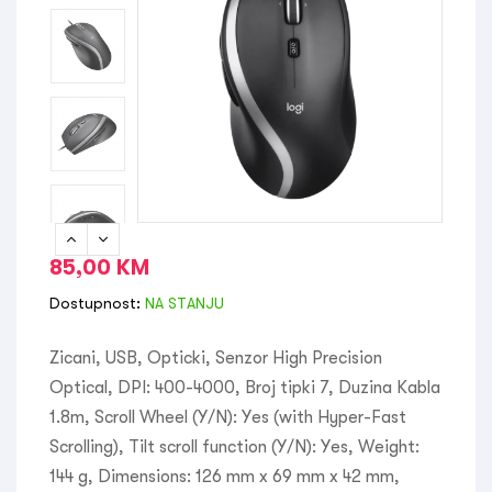
85,00
KM
Dostupnost:
NA STANJU
Zicani, USB, Opticki, Senzor High Precision
Optical, DPI: 400-4000, Broj tipki 7, Duzina Kabla
1.8m, Scroll Wheel (Y/N): Yes (with Hyper-Fast
Scrolling), Tilt scroll function (Y/N): Yes, Weight:
144 g, Dimensions: 126 mm x 69 mm x 42 mm,