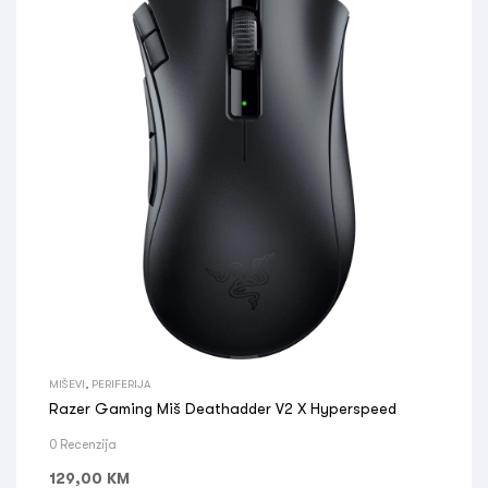
MIŠEVI
,
PERIFERIJA
Razer Gaming Miš Deathadder V2 X Hyperspeed
0 Recenzija
129,00
KM