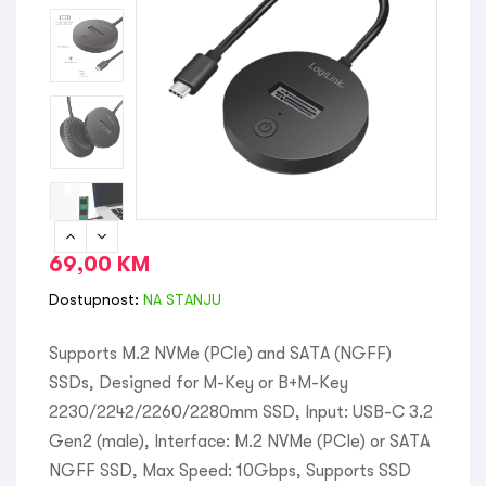
69,00
KM
Dostupnost:
NA STANJU
Supports M.2 NVMe (PCIe) and SATA (NGFF)
SSDs, Designed for M-Key or B+M-Key
2230/2242/2260/2280mm SSD, Input: USB-C 3.2
Gen2 (male), Interface: M.2 NVMe (PCIe) or SATA
NGFF SSD, Max Speed: 10Gbps, Supports SSD