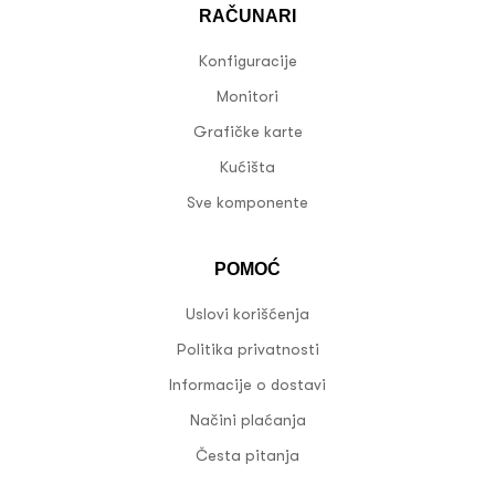
RAČUNARI
Konfiguracije
Monitori
Grafičke karte
Kućišta
Sve komponente
POMOĆ
Uslovi korišćenja
Politika privatnosti
Informacije o dostavi
Načini plaćanja
Česta pitanja