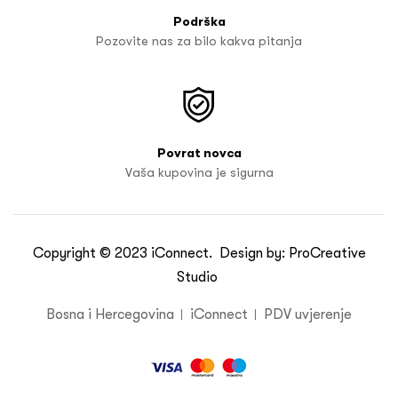
Podrška
Pozovite nas za bilo kakva pitanja
Povrat novca
Vaša kupovina je sigurna
Copyright © 2023
iConnect
. Design by:
ProCreative
Studio
Bosna i Hercegovina
iConnect
PDV uvjerenje