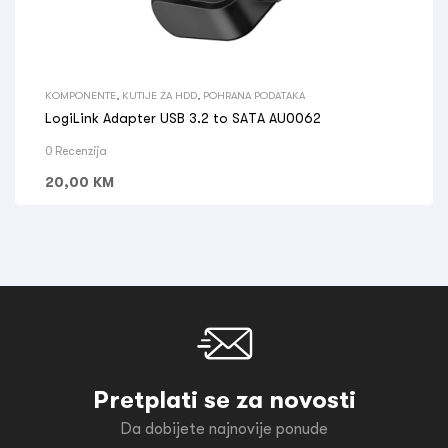
KOMPONENTE
,
KUTIJE ZA HDD
,
POHRANA PODATAKA
LogiLink Adapter USB 3.2 to SATA AU0062
0 Recenzija
20,00
KM
Pretplati se za novosti
Da dobijete najnovije ponude