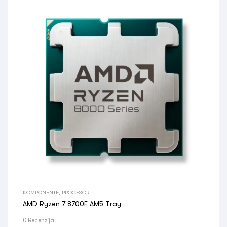
KOMPONENTE
,
PROCESORI
AMD Ryzen 7 8700F AM5 Tray
0 Recenzija