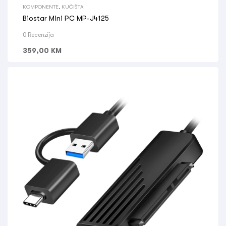
KOMPONENTE
,
KUĆIŠTA
Biostar Mini PC MP-J4125
0 Recenzija
359,00
KM