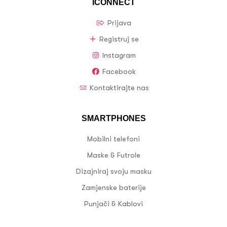
ICONNECT
Prijava
Registruj se
Instagram
Facebook
Kontaktirajte nas
SMARTPHONES
Mobilni telefoni
Maske & Futrole
Dizajniraj svoju masku
Zamjenske baterije
Punjači & Kablovi