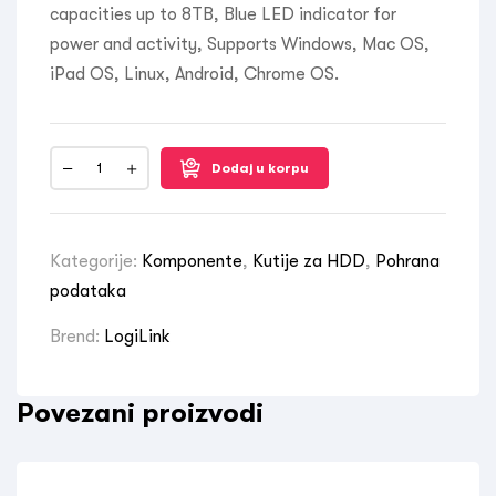
capacities up to 8TB, Blue LED indicator for
power and activity, Supports Windows, Mac OS,
iPad OS, Linux, Android, Chrome OS.
Dodaj u korpu
Kategorije:
Komponente
,
Kutije za HDD
,
Pohrana
podataka
Brend:
LogiLink
Povezani proizvodi