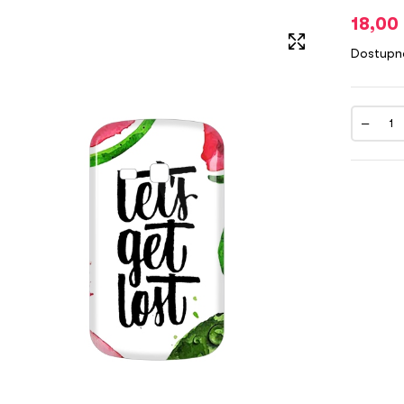
18,00
Dostupn