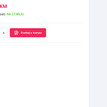
KM
ost:
NA STANJU
Dodaj u korpu