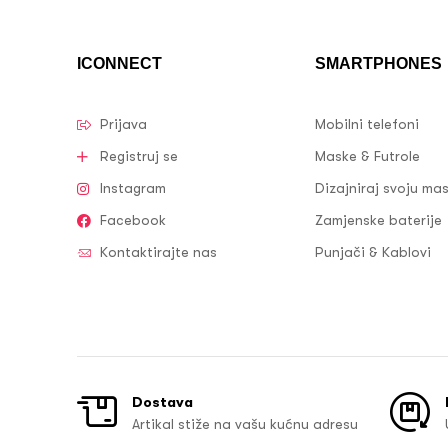
ICONNECT
SMARTPHONES
Prijava
Mobilni telefoni
Registruj se
Maske & Futrole
Instagram
Dizajniraj svoju ma
Facebook
Zamjenske baterije
Kontaktirajte nas
Punjači & Kablovi
Dostava
Artikal stiže na vašu kućnu adresu