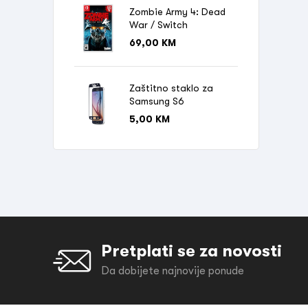
Zombie Army 4: Dead
War / Switch
69,00
KM
Zaštitno staklo za
Samsung S6
5,00
KM
Pretplati se za novosti
Da dobijete najnovije ponude