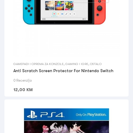
GAMEPADI I OPREMA ZA KONZOLE
,
GAMING I IGRE
,
OSTALO
Anti Scratch Screen Protector For Nintendo Switch
0 Recenzija
12,00
KM