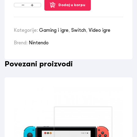
Dodaj u korpu
Kategorije:
Gaming i igre
,
Switch
,
Video igre
Brend:
Nintendo
Povezani proizvodi