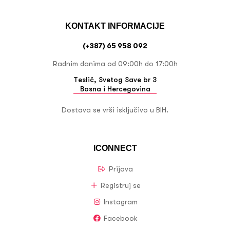
KONTAKT INFORMACIJE
(+387) 65 958 092
Radnim danima od 09:00h do 17:00h
Teslić, Svetog Save br 3
Bosna i Hercegovina
Dostava se vrši isključivo u BIH.
ICONNECT
Prijava
Registruj se
Instagram
Facebook