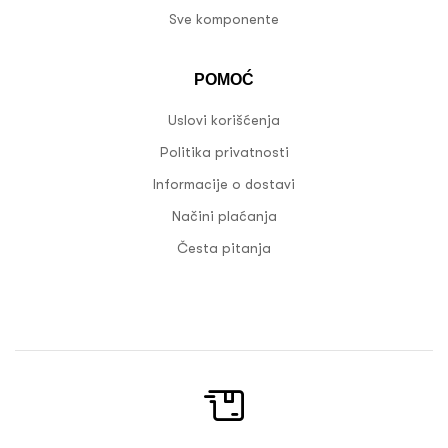
Sve komponente
POMOĆ
Uslovi korišćenja
Politika privatnosti
Informacije o dostavi
Načini plaćanja
Česta pitanja