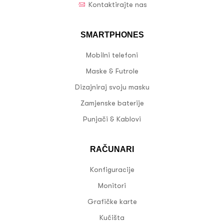
Kontaktirajte nas
SMARTPHONES
Mobilni telefoni
Maske & Futrole
Dizajniraj svoju masku
Zamjenske baterije
Punjači & Kablovi
RAČUNARI
Konfiguracije
Monitori
Grafičke karte
Kućišta