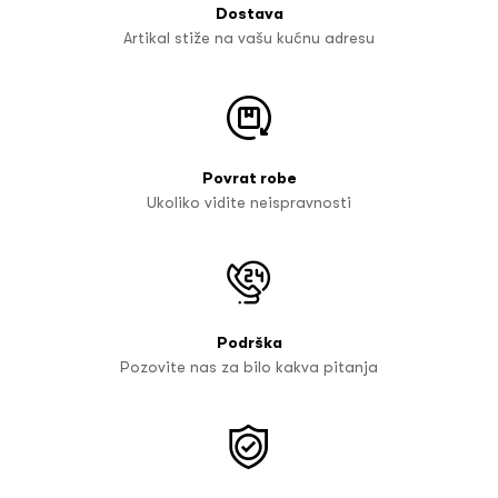
Dostava
Artikal stiže na vašu kućnu adresu
Povrat robe
Ukoliko vidite neispravnosti
Podrška
Pozovite nas za bilo kakva pitanja