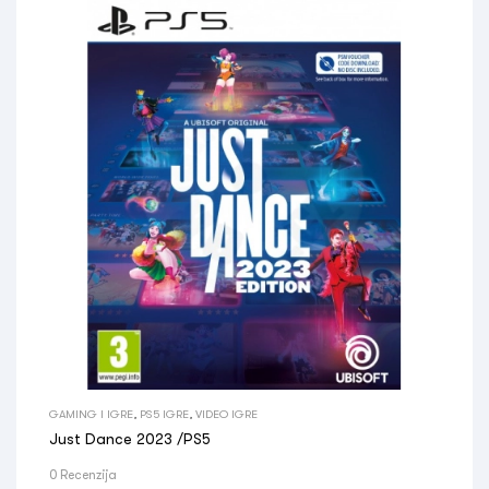
GAMING I IGRE
,
PS5 IGRE
,
VIDEO IGRE
Just Dance 2023 /PS5
0 Recenzija