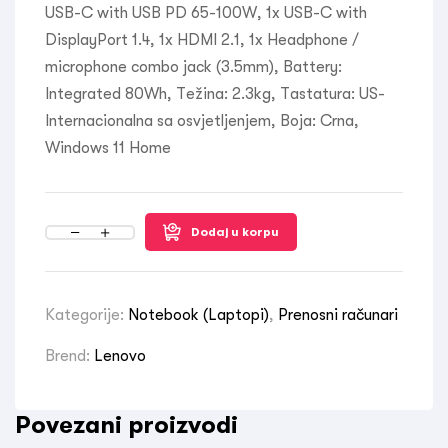
USB-C with USB PD 65-100W, 1x USB-C with
DisplayPort 1.4, 1x HDMI 2.1, 1x Headphone /
microphone combo jack (3.5mm), Battery:
Integrated 80Wh, Težina: 2.3kg, Tastatura: US-
Internacionalna sa osvjetljenjem, Boja: Crna,
Windows 11 Home
Dodaj u korpu
Kategorije:
Notebook (Laptopi)
,
Prenosni računari
Brend:
Lenovo
Povezani proizvodi