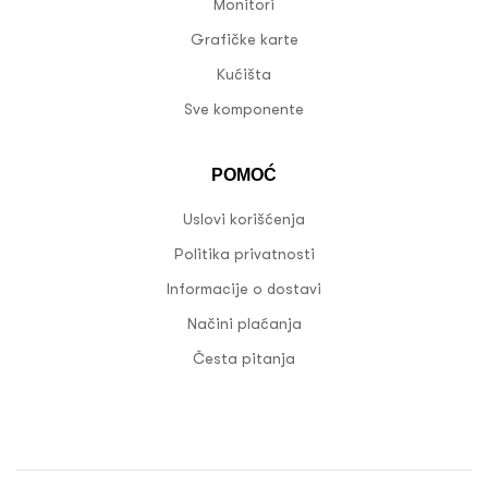
Monitori
Grafičke karte
Kućišta
Sve komponente
POMOĆ
Uslovi korišćenja
Politika privatnosti
Informacije o dostavi
Načini plaćanja
Česta pitanja