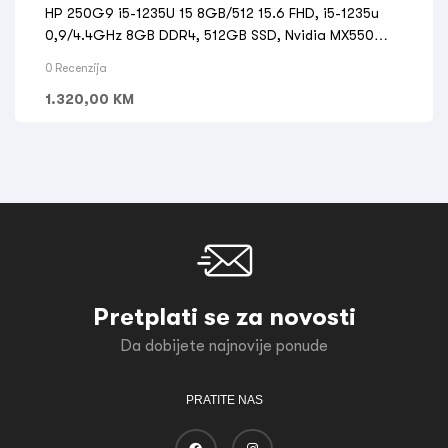
HP 250G9 i5-1235U 15 8GB/512 15.6 FHD, i5-1235u
0,9/4.4GHz 8GB DDR4, 512GB SSD, Nvidia MX550
2GB
0 Recenzija
1.320,00
KM
Pretplati se za novosti
Da dobijete najnovije ponude
PRATITE NAS