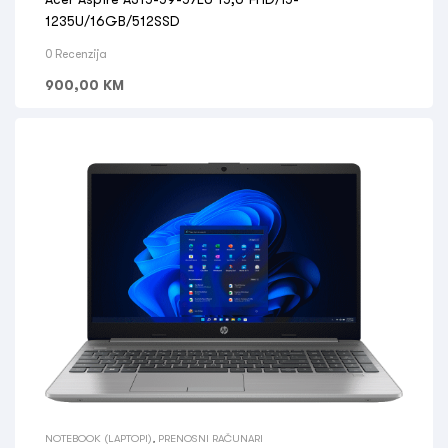
1235U/16GB/512SSD
0 Recenzija
900,00
KM
NOTEBOOK (LAPTOPI)
,
PRENOSNI RAČUNARI