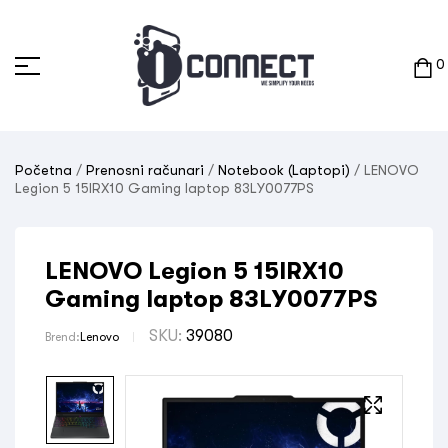
0
Početna
/
Prenosni računari
/
Notebook (Laptopi)
/ LENOVO
Legion 5 15IRX10 Gaming laptop 83LY0077PS
LENOVO Legion 5 15IRX10
Gaming laptop 83LY0077PS
SKU:
39080
Brend:
Lenovo