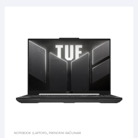
NOTEBOOK (LAPTOPI)
,
PRENOSNI RAČUNARI