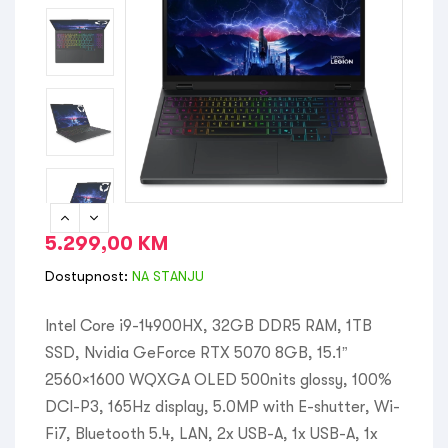
5.299,00
KM
Dostupnost:
NA STANJU
Intel Core i9-14900HX, 32GB DDR5 RAM, 1TB
SSD, Nvidia GeForce RTX 5070 8GB, 15.1”
2560×1600 WQXGA OLED 500nits glossy, 100%
DCI-P3, 165Hz display, 5.0MP with E-shutter, Wi-
Fi7, Bluetooth 5.4, LAN, 2x USB-A, 1x USB-A, 1x