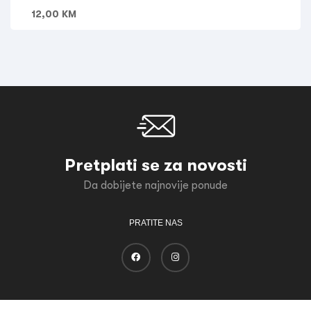
12,00
KM
Pretplati se za novosti
Da dobijete najnovije ponude
PRATITE NAS