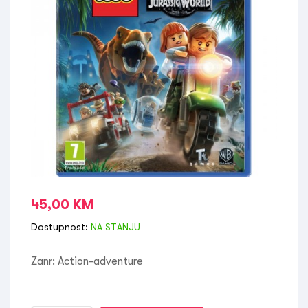
45,00
KM
Dostupnost:
NA STANJU
Zanr: Action-adventure