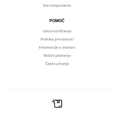
Sve komponente
POMOĆ
Uslovi korišćenja
Politika privatnosti
Informacije o dostavi
Načini plaćanja
Česta pitanja