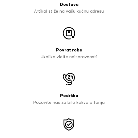
Dostava
Artikal stiže na vašu kućnu adresu
Povrat robe
Ukoliko vidite neispravnosti
Podrška
Pozovite nas za bilo kakva pitanja