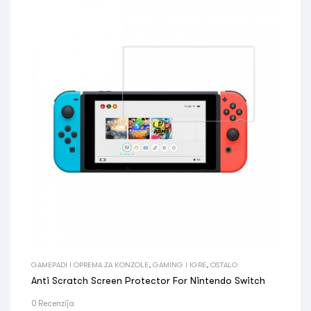
GAMEPADI I OPREMA ZA KONZOLE
,
GAMING I IGRE
,
OSTALO
Anti Scratch Screen Protector For Nintendo Switch
0 Recenzija