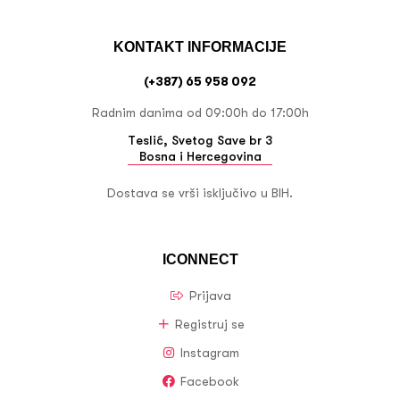
KONTAKT INFORMACIJE
(+387) 65 958 092
Radnim danima od 09:00h do 17:00h
Teslić, Svetog Save br 3
Bosna i Hercegovina
Dostava se vrši isključivo u BIH.
ICONNECT
Prijava
Registruj se
Instagram
Facebook