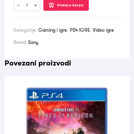
Dodaj u korpu
Kategorije:
Gaming i igre
,
PS4 IGRE
,
Video igre
Brend:
Sony
Povezani proizvodi