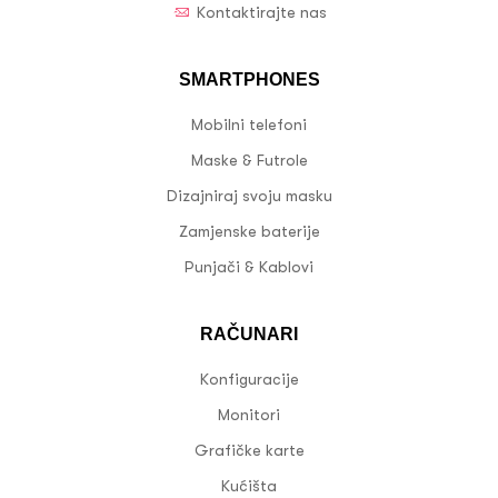
Kontaktirajte nas
SMARTPHONES
Mobilni telefoni
Maske & Futrole
Dizajniraj svoju masku
Zamjenske baterije
Punjači & Kablovi
RAČUNARI
Konfiguracije
Monitori
Grafičke karte
Kućišta