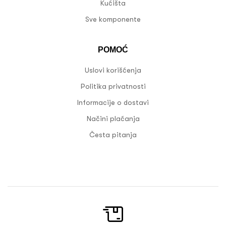
Kućišta
Sve komponente
POMOĆ
Uslovi korišćenja
Politika privatnosti
Informacije o dostavi
Načini plaćanja
Česta pitanja