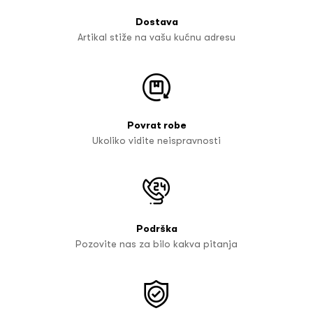
Dostava
Artikal stiže na vašu kućnu adresu
Povrat robe
Ukoliko vidite neispravnosti
Podrška
Pozovite nas za bilo kakva pitanja