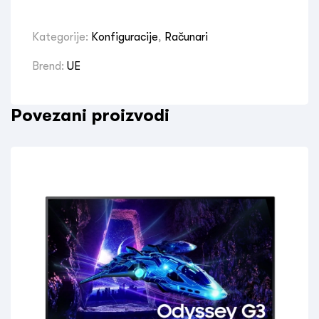
Kategorije:
Konfiguracije
,
Računari
Brend:
UE
Povezani proizvodi