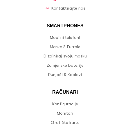
Kontaktirajte nas
SMARTPHONES
Mobilni telefoni
Maske & Futrole
Dizajniraj svoju masku
Zamjenske baterije
Punjači & Kablovi
RAČUNARI
Konfiguracije
Monitori
Grafičke karte