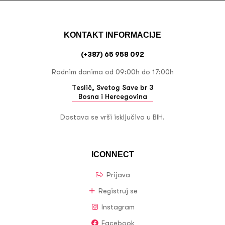
KONTAKT INFORMACIJE
(+387) 65 958 092
Radnim danima od 09:00h do 17:00h
Teslić, Svetog Save br 3
Bosna i Hercegovina
Dostava se vrši isključivo u BIH.
ICONNECT
Prijava
Registruj se
Instagram
Facebook