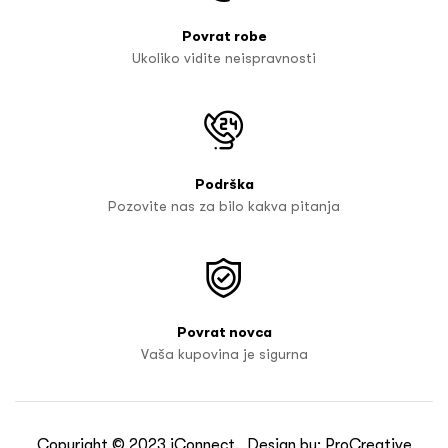
Povrat robe
Ukoliko vidite neispravnosti
Podrška
Pozovite nas za bilo kakva pitanja
Povrat novca
Vaša kupovina je sigurna
Copyright © 2023
iConnect
. Design by:
ProCreative