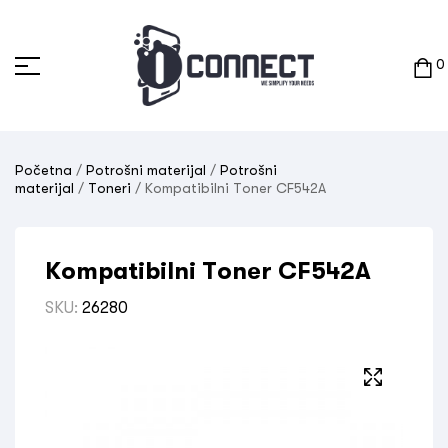
0
Početna
/
Potrošni materijal
/
Potrošni
materijal
/
Toneri
/ Kompatibilni Toner CF542A
Kompatibilni Toner CF542A
SKU:
26280