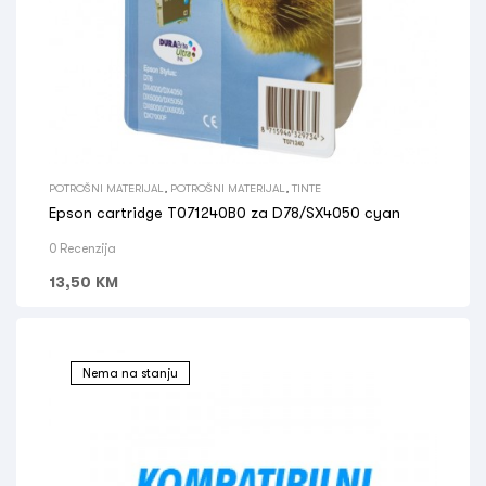
POTROŠNI MATERIJAL
,
POTROŠNI MATERIJAL
,
TINTE
Epson cartridge T071240B0 za D78/SX4050 cyan
0 Recenzija
13,50
KM
Nema na stanju