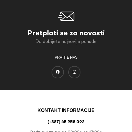
Pretplati se za novosti
Da dobijete najnovije ponude
PRATITE NAS
KONTAKT INFORMACIJE
(+387) 65 958 092
Radnim danima od 09:00h do 17:00h