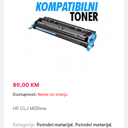
89,00
KM
Dostupnost:
Nema na stanju
HP CLJ M254nw
Kategorije:
Potrošni materijal
,
Potrošni materijal
,