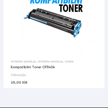
POTROŠNI MATERIJAL
,
POTROŠNI MATERIJAL
,
TONERI
Kompatibilni Toner CF540A
0 Recenzija
65,00
KM