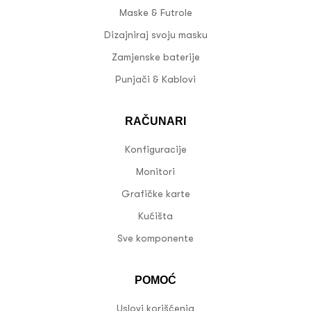
Maske & Futrole
Dizajniraj svoju masku
Zamjenske baterije
Punjači & Kablovi
RAČUNARI
Konfiguracije
Monitori
Grafičke karte
Kućišta
Sve komponente
POMOĆ
Uslovi korišćenja