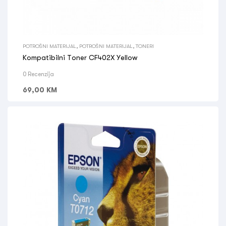
POTROŠNI MATERIJAL
,
POTROŠNI MATERIJAL
,
TONERI
Kompatibilni Toner CF402X Yellow
0 Recenzija
69,00
KM