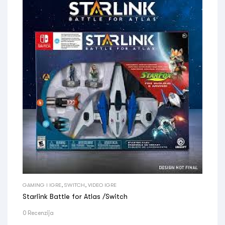
GAMING I IGRE
,
SWITCH
,
VIDEO IGRE
Starlink Battle for Atlas /Switch
0 Recenzija