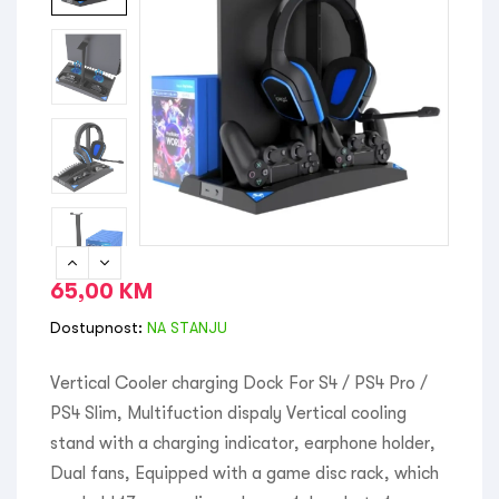
65,00
KM
Dostupnost:
NA STANJU
Vertical Cooler charging Dock For S4 / PS4 Pro /
PS4 Slim, Multifuction dispaly Vertical cooling
stand with a charging indicator, earphone holder,
Dual fans, Equipped with a game disc rack, which