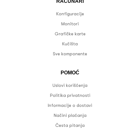
RAČUNARI
Konfiguracije
Monitori
Grafičke karte
Kućišta
Sve komponente
POMOĆ
Uslovi korišćenja
Politika privatnosti
Informacije o dostavi
Načini plaćanja
Česta pitanja