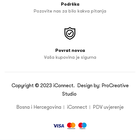
Podrška
Pozovite nas za bilo kakva pitanja
Povrat novca
Vaša kupovina je sigurna
Copyright © 2023
iConnect
. Design by:
ProCreative
Studio
Bosna i Hercegovina
iConnect
PDV uvjerenje