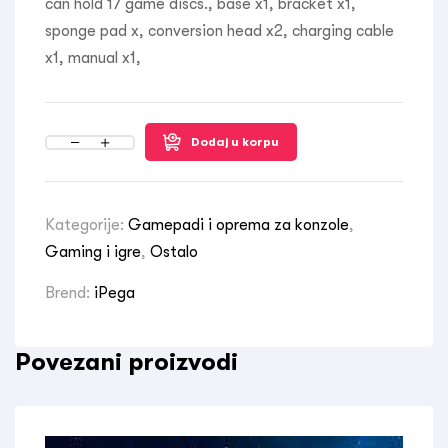
can hold 17 game discs., base x1, bracket x1,
sponge pad x, conversion head x2, charging cable
x1, manual x1,
Dodaj u korpu
Kategorije:
Gamepadi i oprema za konzole
,
Gaming i igre
,
Ostalo
Brend:
iPega
Povezani proizvodi