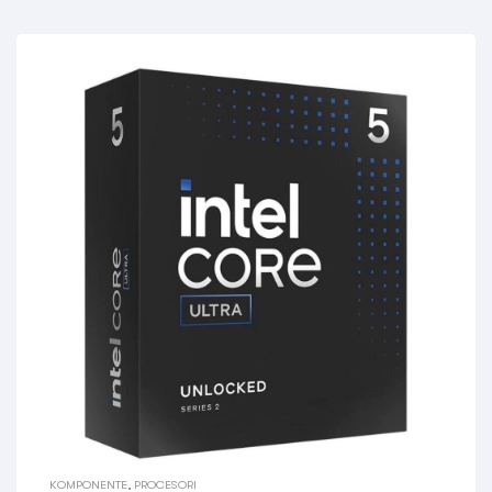
KOMPONENTE
,
PROCESORI