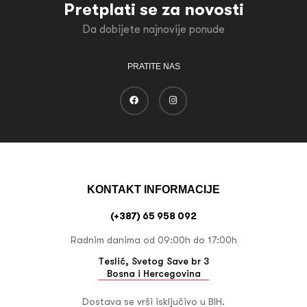
Pretplati se za novosti
Da dobijete najnovije ponude
PRATITE NAS
KONTAKT INFORMACIJE
(+387) 65 958 092
Radnim danima od 09:00h do 17:00h
Teslić, Svetog Save br 3
Bosna i Hercegovina
Dostava se vrši isključivo u BIH.