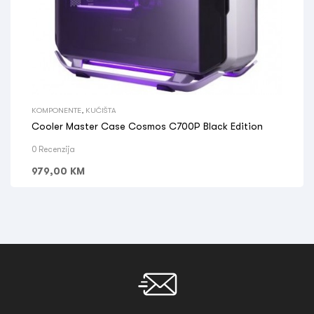
KOMPONENTE
,
KUĆIŠTA
Cooler Master Case Cosmos C700P Black Edition
0 Recenzija
979,00
KM