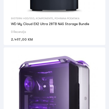
EKSTERNI HDD/SSD
,
KOMPONENTE
,
POHRANA PODATAKA
WD My Cloud EX2 Ultra 28TB NAS Storage Bundle
0 Recenzija
2.497,00
KM