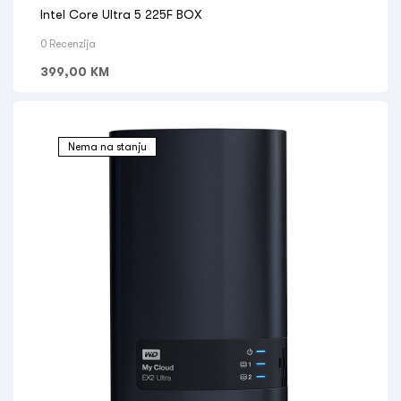
Intel Core Ultra 5 225F BOX
0 Recenzija
399,00
KM
Nema na stanju