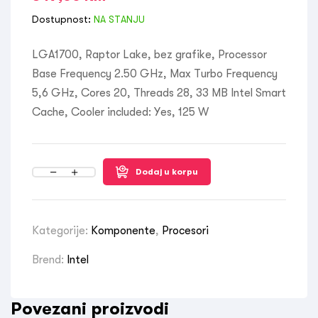
Dostupnost:
NA STANJU
LGA1700, Raptor Lake, bez grafike, Processor
Base Frequency 2.50 GHz, Max Turbo Frequency
5,6 GHz, Cores 20, Threads 28, 33 MB Intel Smart
Cache, Cooler included: Yes, 125 W
Dodaj u korpu
Kategorije:
Komponente
,
Procesori
Brend:
Intel
Povezani proizvodi