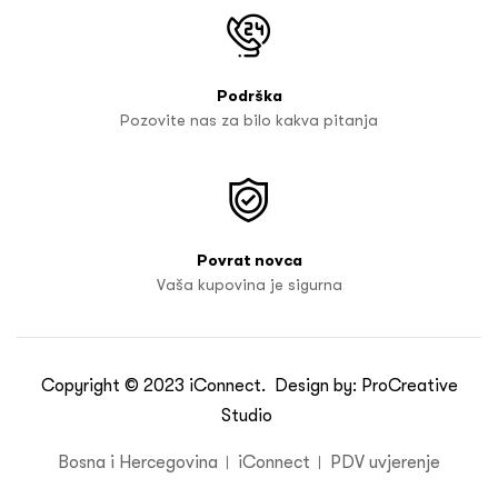
Podrška
Pozovite nas za bilo kakva pitanja
Povrat novca
Vaša kupovina je sigurna
Copyright © 2023
iConnect
. Design by:
ProCreative
Studio
Bosna i Hercegovina
iConnect
PDV uvjerenje