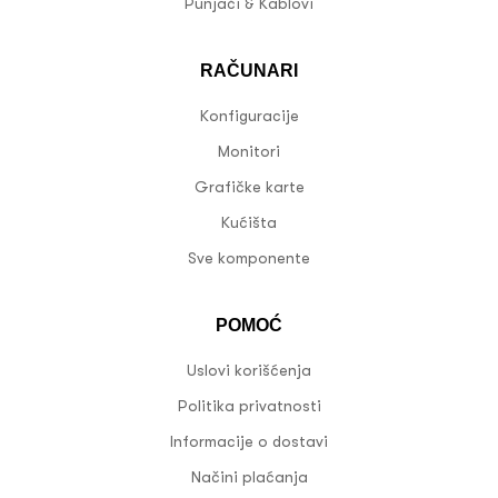
Punjači & Kablovi
RAČUNARI
Konfiguracije
Monitori
Grafičke karte
Kućišta
Sve komponente
POMOĆ
Uslovi korišćenja
Politika privatnosti
Informacije o dostavi
Načini plaćanja