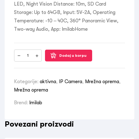
LED, Night Vision Distance: 10m, SD Card
Storage: Up to 64GB, Input: 5V-2A, Operating
Temperature: -10 – 40C, 360° Panoramic View,
Two-way Audio, App: ImilabHome
Dodaj u korpu
Kategorije:
aktivna
,
IP Camera
,
Mrežna oprema
,
Mrežna oprema
Brend:
Imilab
Povezani proizvodi