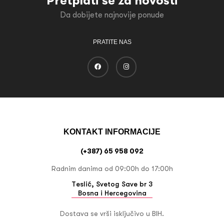
Pretplati se za novosti
Da dobijete najnovije ponude
PRATITE NAS
KONTAKT INFORMACIJE
(+387) 65 958 092
Radnim danima od 09:00h do 17:00h
Teslić, Svetog Save br 3
Bosna i Hercegovina
Dostava se vrši isključivo u BIH.