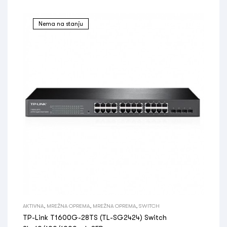
Nema na stanju
AKTIVNA
,
MREŽNA OPREMA
,
MREŽNA OPREMA
,
SWITCH
TP-Link T1600G-28TS (TL-SG2424) Switch