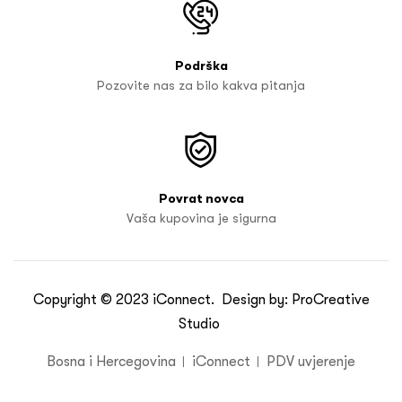
Podrška
Pozovite nas za bilo kakva pitanja
Povrat novca
Vaša kupovina je sigurna
Copyright © 2023
iConnect
. Design by:
ProCreative
Studio
Bosna i Hercegovina
iConnect
PDV uvjerenje