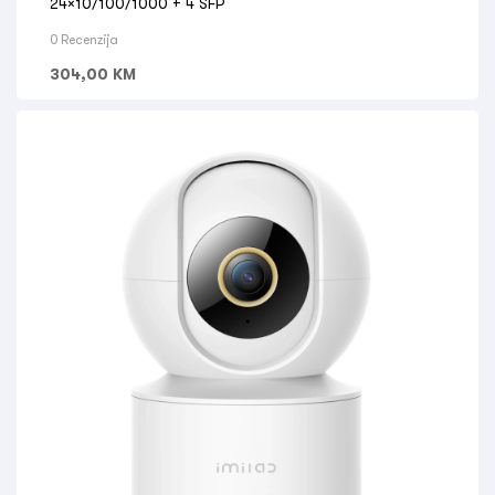
24×10/100/1000 + 4 SFP
0 Recenzija
304,00
KM