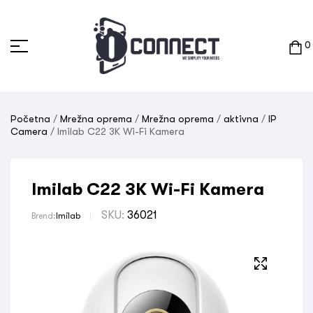
0
Početna
/
Mrežna oprema
/
Mrežna oprema
/
aktivna
/
IP
Camera
/ Imilab C22 3K Wi-Fi Kamera
Imilab C22 3K Wi-Fi Kamera
SKU:
36021
Brend:
Imilab