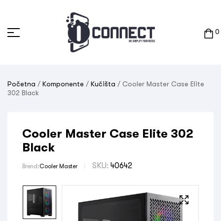
0
Početna
/
Komponente
/
Kućišta
/ Cooler Master Case Elite
302 Black
Cooler Master Case Elite 302
Black
SKU:
40642
Brend:
Cooler Master