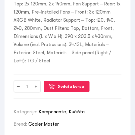
Top: 2x 120mm, 2x 140mm, Fan Support – Rear: 1x
120mm, Pre-installed Fans – Front: 3x 120mm
ARGB White, Radiator Support – Top: 120, 140,
240, 280mm, Dust Filters: Top, Bottom, Front,
Dimensions (L x W x H): 390 x 203.5 x 430mm,
Volume (incl. Protrusions): 34.13L, Materials –
Exterior: Steel, Materials – Side panel (Right /
Left): TG / Steel
Dodaj u korpu
Kategorije:
Komponente
,
Kućišta
Brend:
Cooler Master