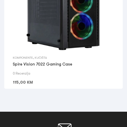
KOMPONENTE
,
KUĆIŠTA
Spire Vision 7022 Gaming Case
0 Recenzija
115,00
KM