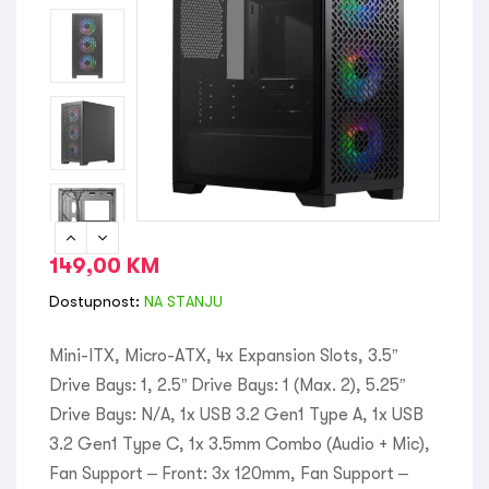
149,00
KM
Dostupnost:
NA STANJU
Mini-ITX, Micro-ATX, 4x Expansion Slots, 3.5”
Drive Bays: 1, 2.5” Drive Bays: 1 (Max. 2), 5.25”
Drive Bays: N/A, 1x USB 3.2 Gen1 Type A, 1x USB
3.2 Gen1 Type C​, 1x 3.5mm Combo (Audio + Mic)​,
Fan Support – Front: 3x 120mm, Fan Support –