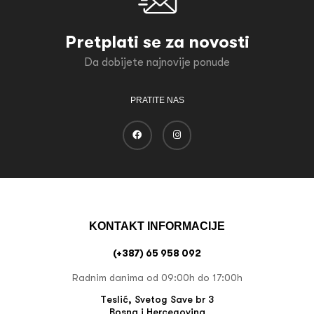
Pretplati se za novosti
Da dobijete najnovije ponude
PRATITE NAS
KONTAKT INFORMACIJE
(+387) 65 958 092
Radnim danima od 09:00h do 17:00h
Teslić, Svetog Save br 3
Bosna i Hercegovina