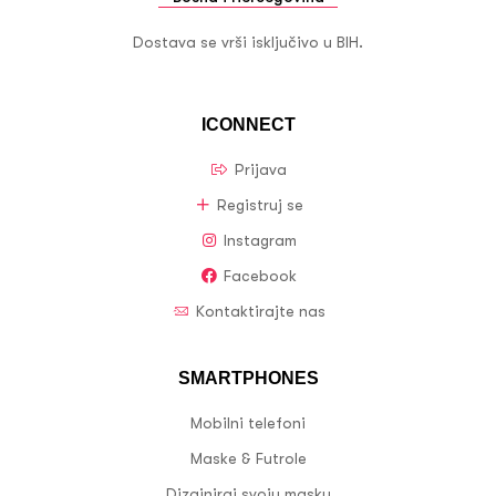
Dostava se vrši isključivo u BIH.
ICONNECT
Prijava
Registruj se
Instagram
Facebook
Kontaktirajte nas
SMARTPHONES
Mobilni telefoni
Maske & Futrole
Dizajniraj svoju masku