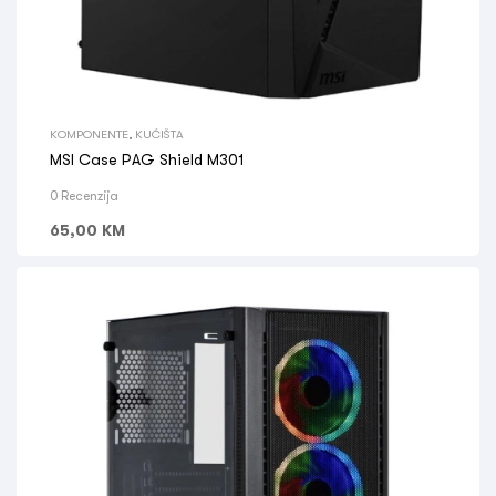
KOMPONENTE
,
KUĆIŠTA
MSI Case PAG Shield M301
0 Recenzija
65,00
KM