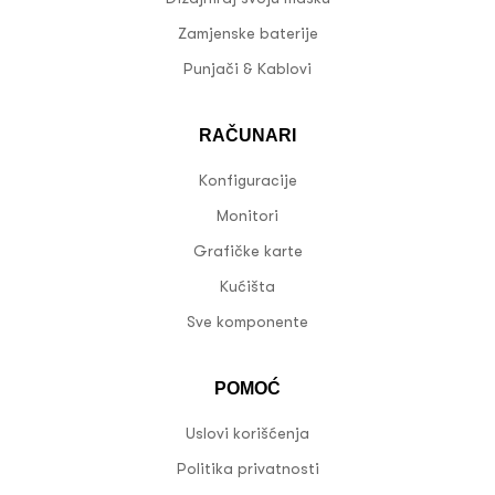
Zamjenske baterije
Punjači & Kablovi
RAČUNARI
Konfiguracije
Monitori
Grafičke karte
Kućišta
Sve komponente
POMOĆ
Uslovi korišćenja
Politika privatnosti