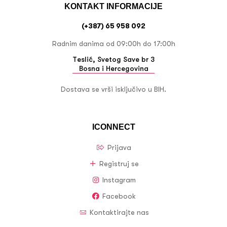
KONTAKT INFORMACIJE
(+387) 65 958 092
Radnim danima od 09:00h do 17:00h
Teslić, Svetog Save br 3
Bosna i Hercegovina
Dostava se vrši isključivo u BIH.
ICONNECT
Prijava
Registruj se
Instagram
Facebook
Kontaktirajte nas