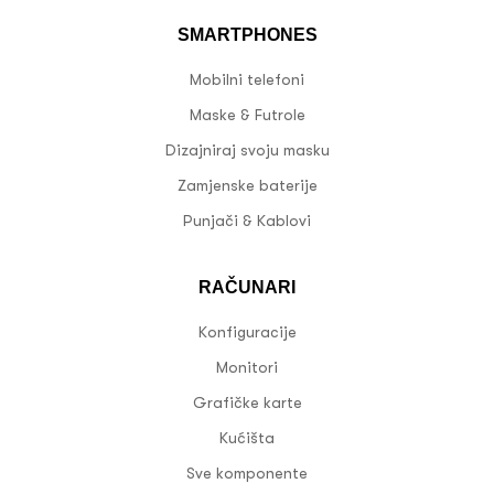
SMARTPHONES
Mobilni telefoni
Maske & Futrole
Dizajniraj svoju masku
Zamjenske baterije
Punjači & Kablovi
RAČUNARI
Konfiguracije
Monitori
Grafičke karte
Kućišta
Sve komponente