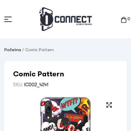
0
Početna
/ Comic Pattern
Comic Pattern
SKU:
IC002_4241