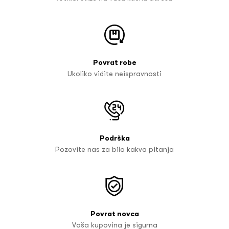
Povrat robe
Ukoliko vidite neispravnosti
Podrška
Pozovite nas za bilo kakva pitanja
Povrat novca
Vaša kupovina je sigurna