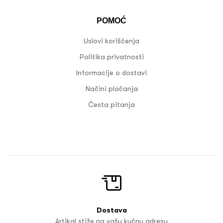
POMOĆ
Uslovi korišćenja
Politika privatnosti
Informacije o dostavi
Načini plaćanja
Česta pitanja
Dostava
Artikal stiže na vašu kućnu adresu