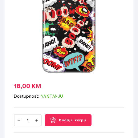
18,00
KM
Dostupnost:
NA STANJU
Dodaj u korpu