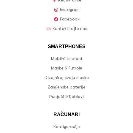
Registruj se
Instagram
Facebook
Kontaktirajte nas
SMARTPHONES
Mobilni telefoni
Maske & Futrole
Dizajniraj svoju masku
Zamjenske baterije
Punjači & Kablovi
RAČUNARI
Konfiguracije