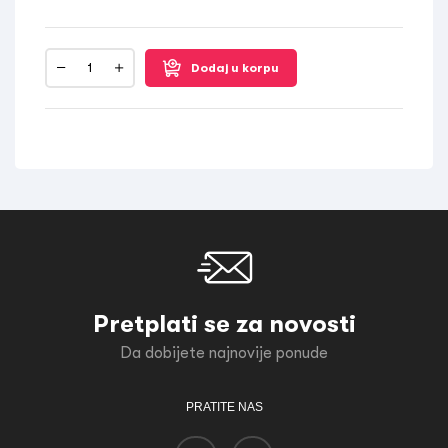
Dodaj u korpu
Pretplati se za novosti
Da dobijete najnovije ponude
PRATITE NAS