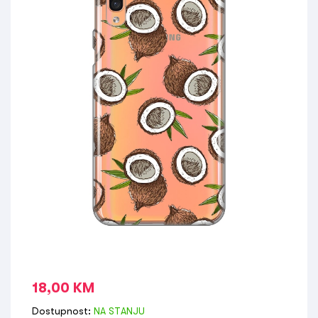
18,00
KM
Dostupnost:
NA STANJU