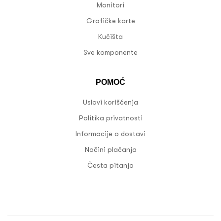
Monitori
Grafičke karte
Kućišta
Sve komponente
POMOĆ
Uslovi korišćenja
Politika privatnosti
Informacije o dostavi
Načini plaćanja
Česta pitanja