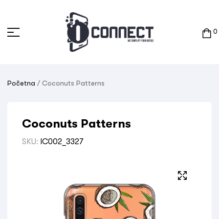
0
Početna
/ Coconuts Patterns
Coconuts Patterns
SKU:
IC002_3327