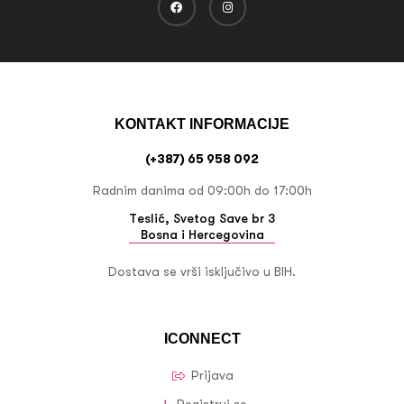
KONTAKT INFORMACIJE
(+387) 65 958 092
Radnim danima od 09:00h do 17:00h
Teslić, Svetog Save br 3
Bosna i Hercegovina
Dostava se vrši isključivo u BIH.
ICONNECT
Prijava