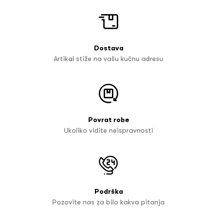
Dostava
Artikal stiže na vašu kućnu adresu
Povrat robe
Ukoliko vidite neispravnosti
Podrška
Pozovite nas za bilo kakva pitanja