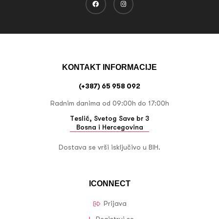
KONTAKT INFORMACIJE
(+387) 65 958 092
Radnim danima od 09:00h do 17:00h
Teslić, Svetog Save br 3
Bosna i Hercegovina
Dostava se vrši isključivo u BIH.
ICONNECT
Prijava