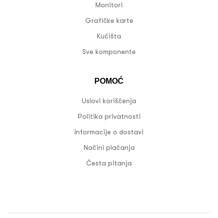
Monitori
Grafičke karte
Kućišta
Sve komponente
POMOĆ
Uslovi korišćenja
Politika privatnosti
Informacije o dostavi
Načini plaćanja
Česta pitanja