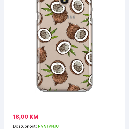
18,00
KM
Dostupnost:
NA STANJU