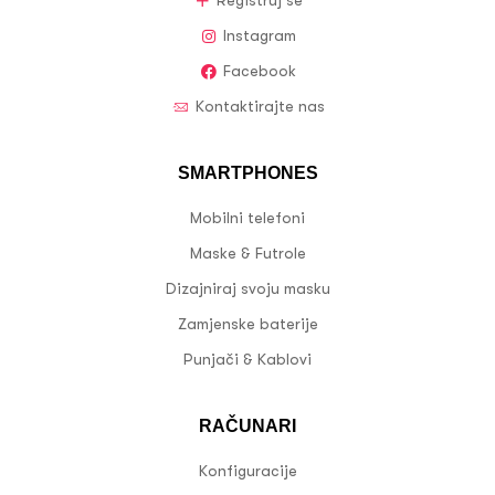
Registruj se
Instagram
Facebook
Kontaktirajte nas
SMARTPHONES
Mobilni telefoni
Maske & Futrole
Dizajniraj svoju masku
Zamjenske baterije
Punjači & Kablovi
RAČUNARI
Konfiguracije