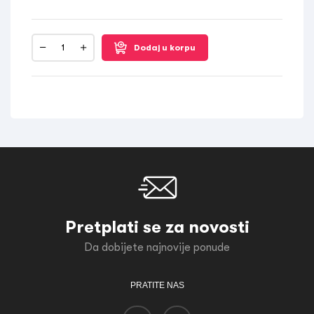
Dodaj u korpu
Pretplati se za novosti
Da dobijete najnovije ponude
PRATITE NAS