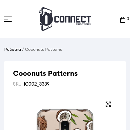
0
Početna
/ Coconuts Patterns
Coconuts Patterns
SKU:
IC002_3339