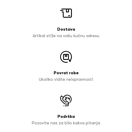
Dostava
Artikal stiže na vašu kućnu adresu
Povrat robe
Ukoliko vidite neispravnosti
Podrška
Pozovite nas za bilo kakva pitanja