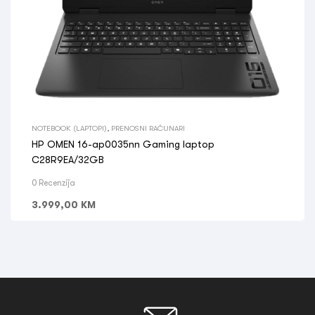
NOTEBOOK (LAPTOPI)
,
PRENOSNI RAČUNARI
HP OMEN 16-ap0035nn Gaming laptop
C28R9EA/32GB
0 Recenzija
3.999,00
KM