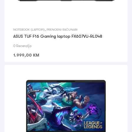
NOTEBOOK (LAPTOPI)
,
PRENOSNI RAČUNARI
ASUS TUF F16 Gaming laptop FX607VU-RL048
0 Recenzija
1.999,00
KM