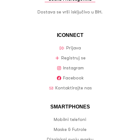
Dostava se vrši isključivo u BIH.
ICONNECT
Prijava
Registruj se
Instagram
Facebook
Kontaktirajte nas
SMARTPHONES
Mobilni telefoni
Maske & Futrole
Dizajniraj svoju masku