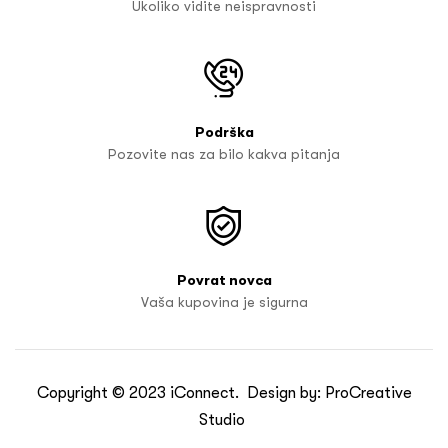
Ukoliko vidite neispravnosti
Podrška
Pozovite nas za bilo kakva pitanja
Povrat novca
Vaša kupovina je sigurna
Copyright © 2023
iConnect
. Design by:
ProCreative
Studio