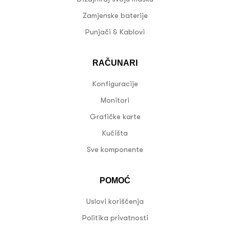
Zamjenske baterije
Punjači & Kablovi
RAČUNARI
Konfiguracije
Monitori
Grafičke karte
Kućišta
Sve komponente
POMOĆ
Uslovi korišćenja
Politika privatnosti