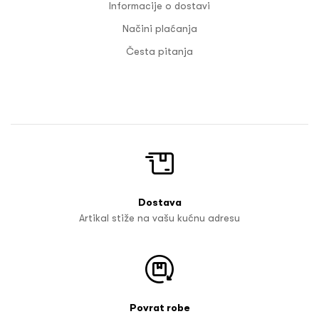
Informacije o dostavi
Načini plaćanja
Česta pitanja
Dostava
Artikal stiže na vašu kućnu adresu
Povrat robe