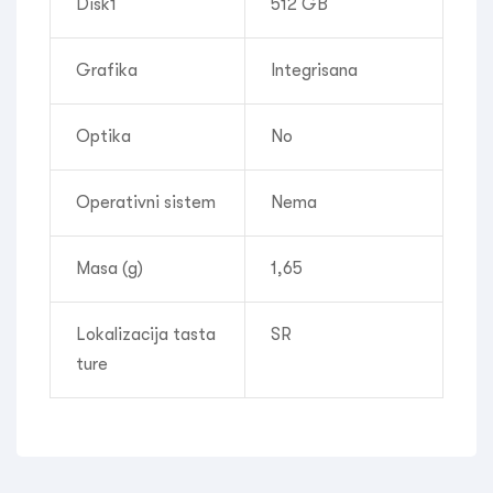
Disk1
512 GB
Grafika
Integrisana
Optika
No
Operativni sistem
Nema
Masa (g)
1,65
Lokalizacija tasta
SR
ture