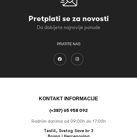
Pretplati se za novosti
Da dobijete najnovije ponude
PRATITE NAS
KONTAKT INFORMACIJE
(+387) 65 958 092
Radnim danima od 09:00h do 17:00h
Teslić, Svetog Save br 3
Bosna i Hercegovina