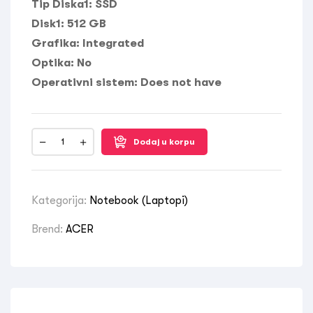
Tip Diska1:
SSD
Disk1:
512 GB
Grafika:
Integrated
Optika:
No
Operativni sistem:
Does not have
Dodaj u korpu
Kategorija:
Notebook (Laptopi)
Brend:
ACER