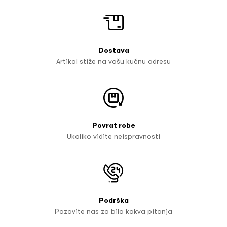
Dostava
Artikal stiže na vašu kućnu adresu
Povrat robe
Ukoliko vidite neispravnosti
Podrška
Pozovite nas za bilo kakva pitanja