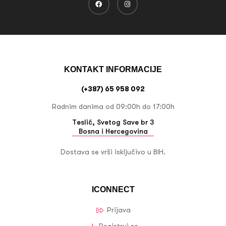
KONTAKT INFORMACIJE
(+387) 65 958 092
Radnim danima od 09:00h do 17:00h
Teslić, Svetog Save br 3
Bosna i Hercegovina
Dostava se vrši isključivo u BIH.
ICONNECT
Prijava