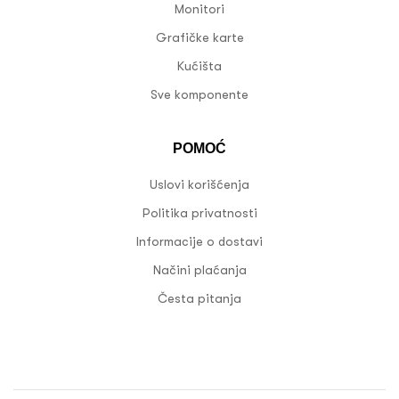
Monitori
Grafičke karte
Kućišta
Sve komponente
POMOĆ
Uslovi korišćenja
Politika privatnosti
Informacije o dostavi
Načini plaćanja
Česta pitanja