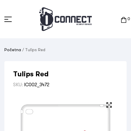
0
Početna
/ Tulips Red
Tulips Red
SKU:
IC002_3472