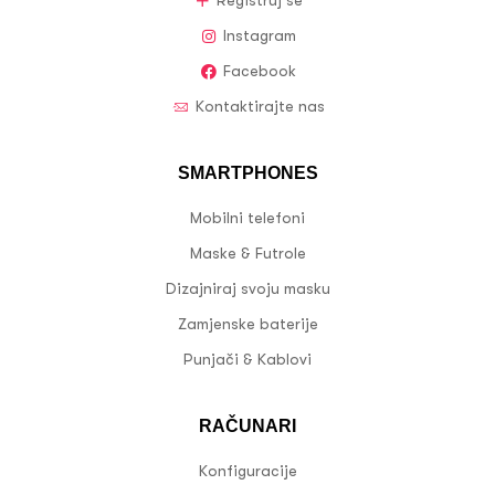
Registruj se
Instagram
Facebook
Kontaktirajte nas
SMARTPHONES
Mobilni telefoni
Maske & Futrole
Dizajniraj svoju masku
Zamjenske baterije
Punjači & Kablovi
RAČUNARI
Konfiguracije