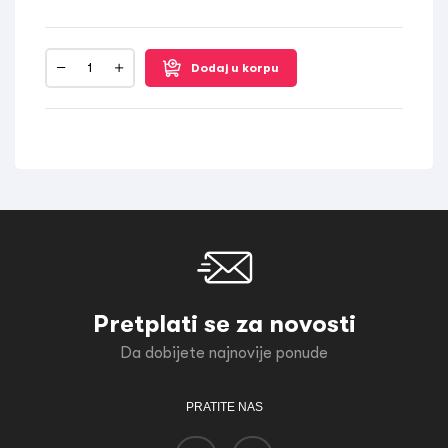
Dodaj u korpu
Pretplati se za novosti
Da dobijete najnovije ponude
PRATITE NAS