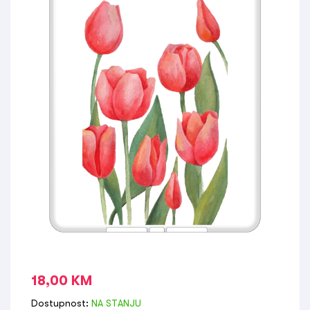
18,00
KM
Dostupnost:
NA STANJU