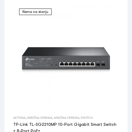
Nema na stanju
AKTIVNA
,
MREŽNA OPREMA
,
MREŽNA OPREMA
,
SWITCH
TP-Link TL-SG2210MP 10-Port Gigabit Smart Switch
+ 8-Port PoE+