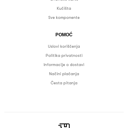
Kućišta
Sve komponente
POMOĆ
Uslovi korišćenja
Politika privatnosti
Informacije o dostavi
Načini plaćanja
Česta pitanja