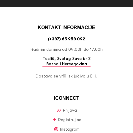
KONTAKT INFORMACIJE
(+387) 65 958 092
Radnim danima od 09:00h do 17:00h
Teslić, Svetog Save br 3
Bosna i Hercegovina
Dostava se vrši isključivo u BIH.
ICONNECT
Prijava
Registruj se
Instagram