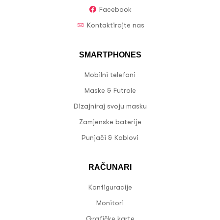
Facebook
Kontaktirajte nas
SMARTPHONES
Mobilni telefoni
Maske & Futrole
Dizajniraj svoju masku
Zamjenske baterije
Punjači & Kablovi
RAČUNARI
Konfiguracije
Monitori
Grafičke karte