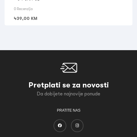
0 Recenzija
439,00
KM
Pretplati se za novosti
Da dobijete najnovije ponude
PRATITE NAS