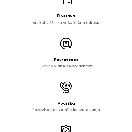
Dostava
Artikal stiže na vašu kućnu adresu
Povrat robe
Ukoliko vidite neispravnosti
Podrška
Pozovite nas za bilo kakva pitanja