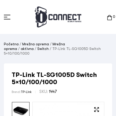
0
Početna
/
Mrežna oprema
/
Mrežna
oprema
/
aktivna
/
Switch
/ TP-Link TL-SG1005D Switch
5×10/100/1000
TP-Link TL-SG1005D Switch
5×10/100/1000
SKU:
1447
Brend:
TP-Link