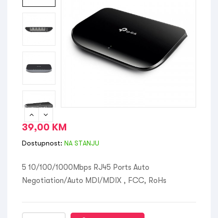
39,00
KM
Dostupnost:
NA STANJU
5 10/100/1000Mbps RJ45 Ports Auto
Negotiation/Auto MDI/MDIX , FCC, RoHs