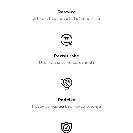
Dostava
Artikal stiže na vašu kućnu adresu
Povrat robe
Ukoliko vidite neispravnosti
Podrška
Pozovite nas za bilo kakva pitanja