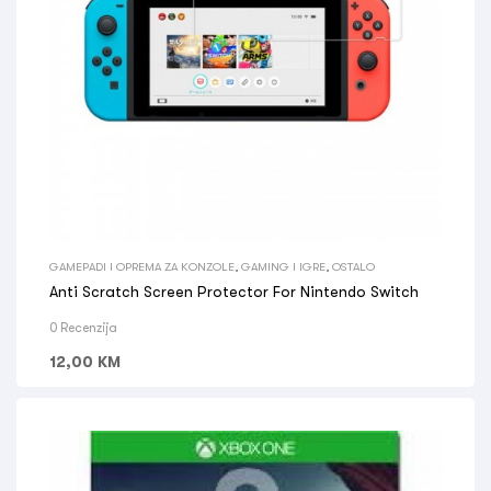
GAMEPADI I OPREMA ZA KONZOLE
,
GAMING I IGRE
,
OSTALO
Anti Scratch Screen Protector For Nintendo Switch
0 Recenzija
12,00
KM