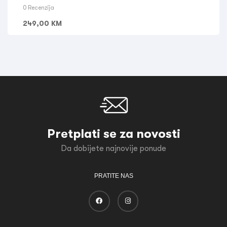
0 Recenzija
249,00
KM
Pretplati se za novosti
Da dobijete najnovije ponude
PRATITE NAS