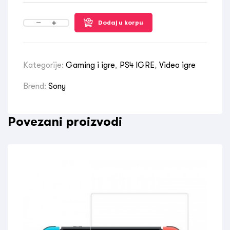
Dodaj u korpu
Kategorije:
Gaming i igre
,
PS4 IGRE
,
Video igre
Brend:
Sony
Povezani proizvodi