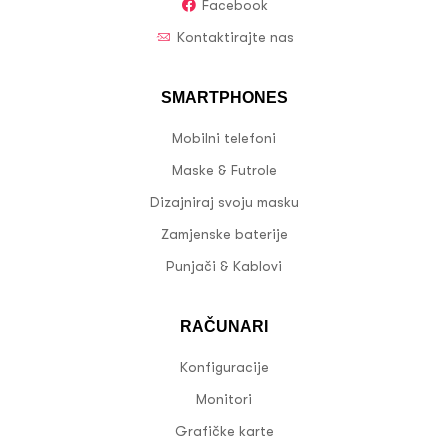
Facebook
Kontaktirajte nas
SMARTPHONES
Mobilni telefoni
Maske & Futrole
Dizajniraj svoju masku
Zamjenske baterije
Punjači & Kablovi
RAČUNARI
Konfiguracije
Monitori
Grafičke karte