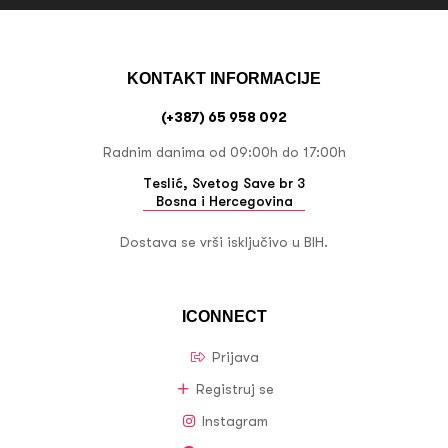
KONTAKT INFORMACIJE
(+387) 65 958 092
Radnim danima od 09:00h do 17:00h
Teslić, Svetog Save br 3
Bosna i Hercegovina
Dostava se vrši isključivo u BIH.
ICONNECT
Prijava
Registruj se
Instagram