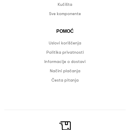
Kućišta
Sve komponente
POMOĆ
Uslovi korišćenja
Politika privatnosti
Informacije o dostavi
Načini plaćanja
Česta pitanja