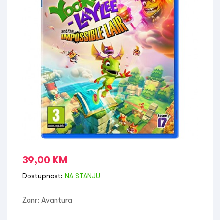
39,00
KM
Dostupnost:
NA STANJU
Zanr: Avantura