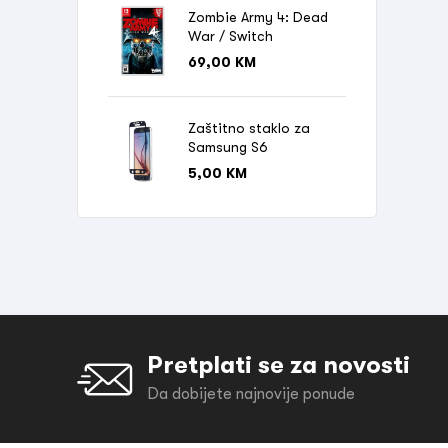
Zombie Army 4: Dead
War / Switch
69,00
KM
Zaštitno staklo za
Samsung S6
5,00
KM
Pretplati se za novosti
Da dobijete najnovije ponude