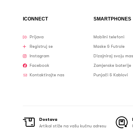
ICONNECT
SMARTPHONES
Prijava
Mobilni telefoni
Registruj se
Maske & Futrole
Instagram
Dizajniraj svoju ma
Facebook
Zamjenske baterije
Kontaktirajte nas
Punjači & Kablovi
Dostava
Artikal stiže na vašu kućnu adresu