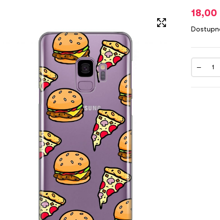
18,00
Dostupn