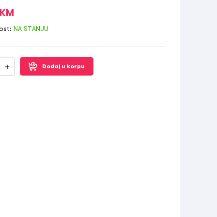
KM
ost:
NA STANJU
Dodaj u korpu