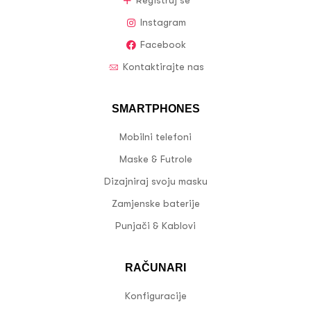
Registruj se
Instagram
Facebook
Kontaktirajte nas
SMARTPHONES
Mobilni telefoni
Maske & Futrole
Dizajniraj svoju masku
Zamjenske baterije
Punjači & Kablovi
RAČUNARI
Konfiguracije