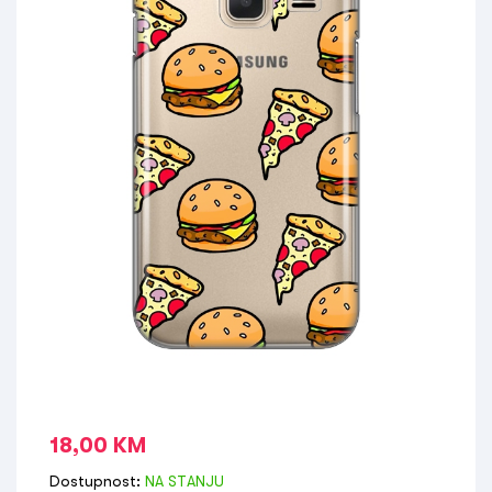
18,00
KM
Dostupnost:
NA STANJU