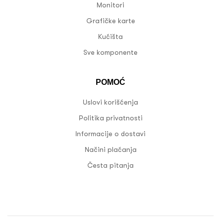
Monitori
Grafičke karte
Kućišta
Sve komponente
POMOĆ
Uslovi korišćenja
Politika privatnosti
Informacije o dostavi
Načini plaćanja
Česta pitanja