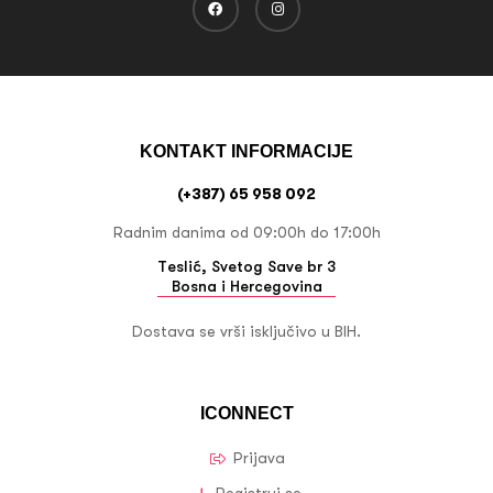
KONTAKT INFORMACIJE
(+387) 65 958 092
Radnim danima od 09:00h do 17:00h
Teslić, Svetog Save br 3
Bosna i Hercegovina
Dostava se vrši isključivo u BIH.
ICONNECT
Prijava