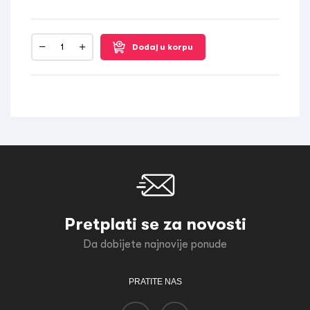
Dodaj u korpu
Pretplati se za novosti
Da dobijete najnovije ponude
PRATITE NAS