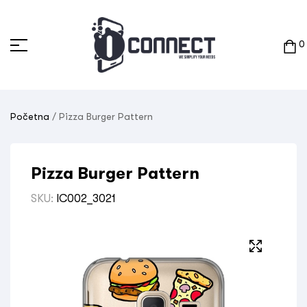
0
Početna
/ Pizza Burger Pattern
Pizza Burger Pattern
SKU:
IC002_3021