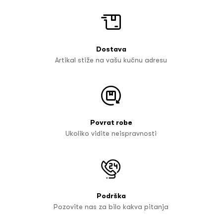
Dostava
Artikal stiže na vašu kućnu adresu
Povrat robe
Ukoliko vidite neispravnosti
Podrška
Pozovite nas za bilo kakva pitanja