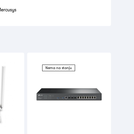
ercusys
Nema na stanju