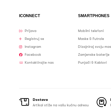
ICONNECT
SMARTPHONES
Prijava
Mobilni telefoni
Registruj se
Maske & Futrole
Instagram
Dizajniraj svoju ma
Facebook
Zamjenske baterije
Kontaktirajte nas
Punjači & Kablovi
Dostava
Artikal stiže na vašu kućnu adresu