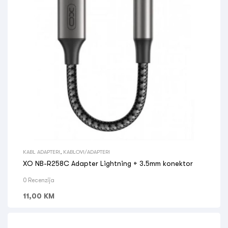
KABL ADAPTERI
,
KABLOVI/ADAPTERI
XO NB-R258C Adapter Lightning + 3.5mm konektor
0 Recenzija
11,00
KM