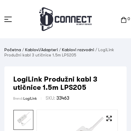
0
Početna
/
Kablovi/Adapteri
/
Kablovi razvodni
/ LogiLink
Produžni kabl 3 utičnice 1.5m LPS205
LogiLink Produžni kabl 3
utičnice 1.5m LPS205
SKU:
33463
Brend:
LogiLink