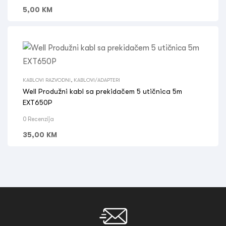
5,00
KM
KABLOVI RAZVODNI
,
KABLOVI/ADAPTERI
Well Produžni kabl sa prekidačem 5 utičnica 5m
EXT650P
0 Recenzija
35,00
KM