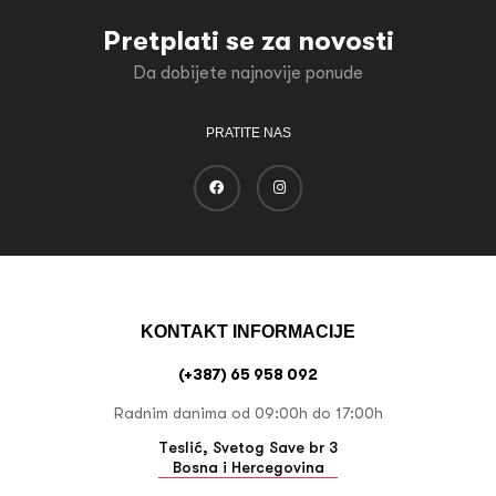
Pretplati se za novosti
Da dobijete najnovije ponude
PRATITE NAS
KONTAKT INFORMACIJE
(+387) 65 958 092
Radnim danima od 09:00h do 17:00h
Teslić, Svetog Save br 3
Bosna i Hercegovina