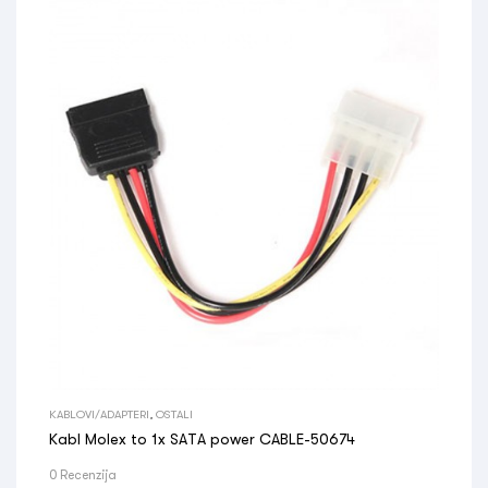
KABLOVI/ADAPTERI
,
OSTALI
Kabl Molex to 1x SATA power CABLE-50674
0 Recenzija