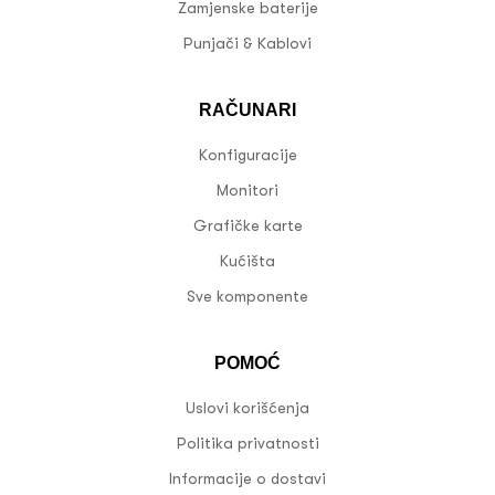
Zamjenske baterije
Punjači & Kablovi
RAČUNARI
Konfiguracije
Monitori
Grafičke karte
Kućišta
Sve komponente
POMOĆ
Uslovi korišćenja
Politika privatnosti
Informacije o dostavi