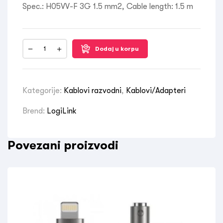
Spec.: H05VV-F 3G 1.5 mm2, Cable length: 1.5 m
Dodaj u korpu
Kategorije:
Kablovi razvodni
,
Kablovi/Adapteri
Brend:
LogiLink
Povezani proizvodi