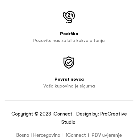
Podrška
Pozovite nas za bilo kakva pitanja
Povrat novca
Vaša kupovina je sigurna
Copyright © 2023
iConnect
. Design by:
ProCreative
Studio
Bosna i Hercegovina
iConnect
PDV uvjerenje