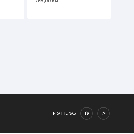
319,00
KM
PRATITE NAS