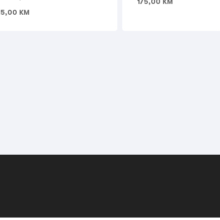
175,00
KM
15,00
KM