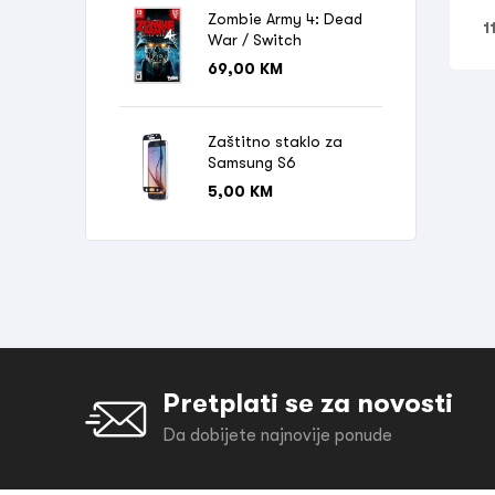
Zombie Army 4: Dead
1
War / Switch
69,00
KM
Zaštitno staklo za
Samsung S6
5,00
KM
Pretplati se za novosti
Da dobijete najnovije ponude