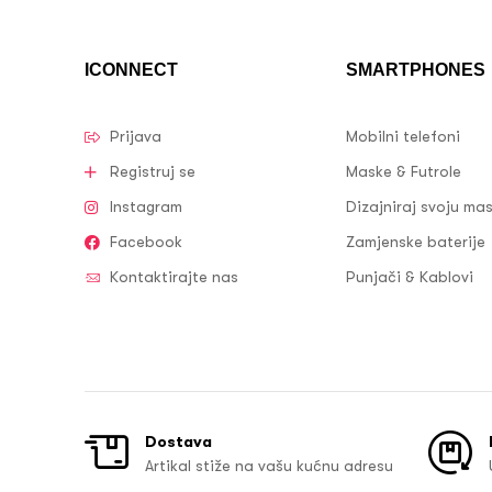
ICONNECT
SMARTPHONES
Prijava
Mobilni telefoni
Registruj se
Maske & Futrole
Instagram
Dizajniraj svoju ma
Facebook
Zamjenske baterije
Kontaktirajte nas
Punjači & Kablovi
Dostava
Artikal stiže na vašu kućnu adresu