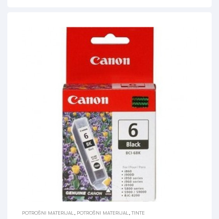
POTROŠNI MATERIJAL
,
POTROŠNI MATERIJAL
,
TINTE