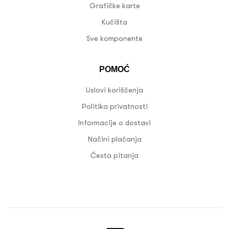
Grafičke karte
Kućišta
Sve komponente
POMOĆ
Uslovi korišćenja
Politika privatnosti
Informacije o dostavi
Načini plaćanja
Česta pitanja