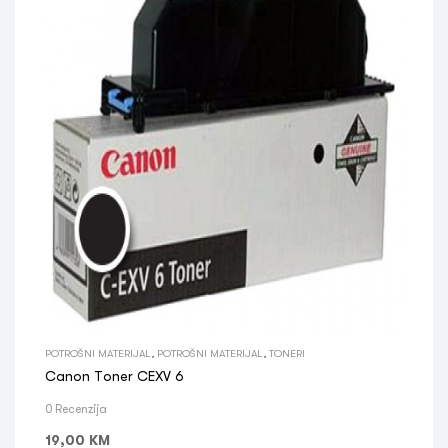
POTROŠNI MATERIJAL
,
POTROŠNI MATERIJAL
,
TONERI
Canon Toner CEXV 6
0 Recenzija
19,00
KM