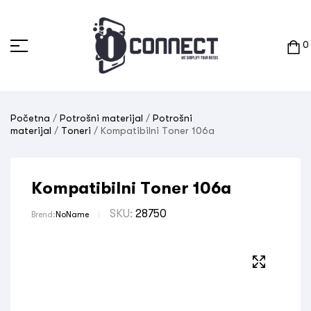
0
Početna
/
Potrošni materijal
/
Potrošni
materijal
/
Toneri
/ Kompatibilni Toner 106a
Kompatibilni Toner 106a
SKU:
28750
Brend:
NoName