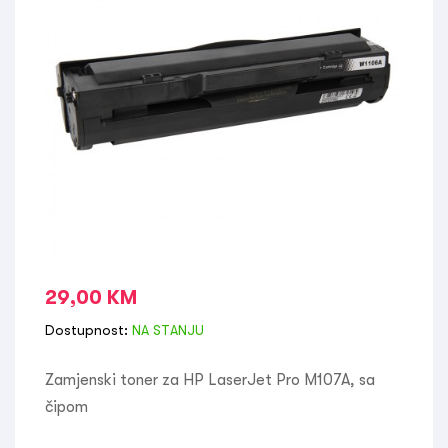
29,00
KM
Dostupnost:
NA STANJU
Zamjenski toner za HP LaserJet Pro M107A, sa
čipom