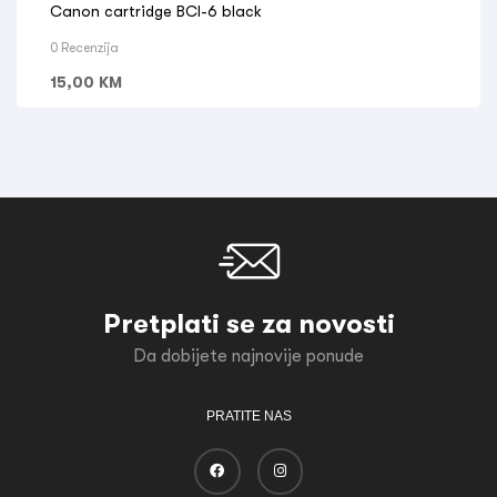
Canon cartridge BCI-6 black
0 Recenzija
15,00
KM
Pretplati se za novosti
Da dobijete najnovije ponude
PRATITE NAS