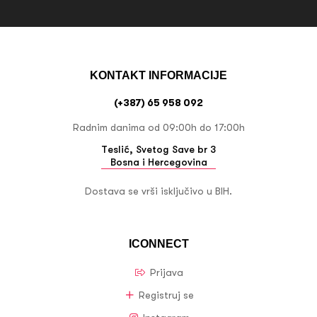
KONTAKT INFORMACIJE
(+387) 65 958 092
Radnim danima od 09:00h do 17:00h
Teslić, Svetog Save br 3
Bosna i Hercegovina
Dostava se vrši isključivo u BIH.
ICONNECT
Prijava
Registruj se