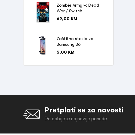
Zombie Army 4: Dead
War / Switch
69,00
KM
Zaštitno staklo za
Samsung S6
5,00
KM
Pretplati se za novosti
Da dobijete najnovije ponude