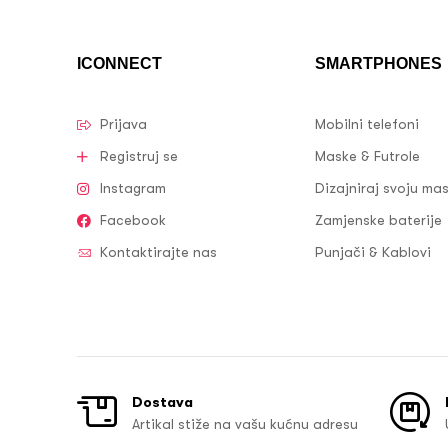
ICONNECT
SMARTPHONES
Prijava
Mobilni telefoni
Registruj se
Maske & Futrole
Instagram
Dizajniraj svoju ma
Facebook
Zamjenske baterije
Kontaktirajte nas
Punjači & Kablovi
Dostava
Artikal stiže na vašu kućnu adresu