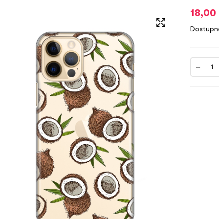
18,00
Dostupn