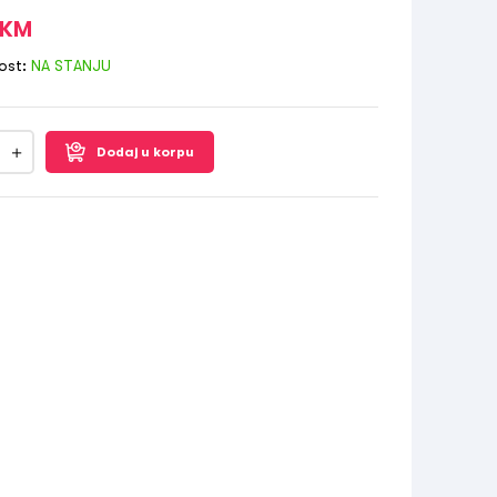
KM
ost:
NA STANJU
Dodaj u korpu