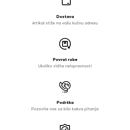
Dostava
Artikal stiže na vašu kućnu adresu
Povrat robe
Ukoliko vidite neispravnosti
Podrška
Pozovite nas za bilo kakva pitanja