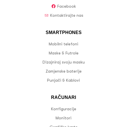
Facebook
Kontaktirajte nas
SMARTPHONES
Mobilni telefoni
Maske & Futrole
Dizajniraj svoju masku
Zamjenske baterije
Punjači & Kablovi
RAČUNARI
Konfiguracije
Monitori
Grafičke karte