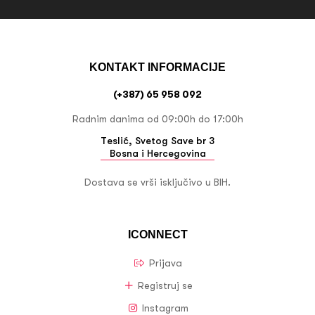
KONTAKT INFORMACIJE
(+387) 65 958 092
Radnim danima od 09:00h do 17:00h
Teslić, Svetog Save br 3
Bosna i Hercegovina
Dostava se vrši isključivo u BIH.
ICONNECT
Prijava
Registruj se
Instagram