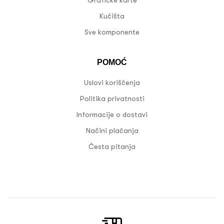
Kućišta
Sve komponente
POMOĆ
Uslovi korišćenja
Politika privatnosti
Informacije o dostavi
Načini plaćanja
Česta pitanja