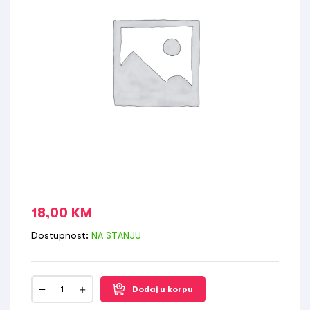
18,00
KM
Dostupnost:
NA STANJU
Dodaj u korpu