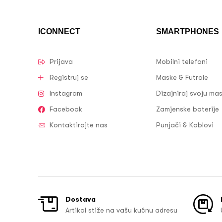
ICONNECT
SMARTPHONES
Prijava
Mobilni telefoni
Registruj se
Maske & Futrole
Instagram
Dizajniraj svoju ma
Facebook
Zamjenske baterije
Kontaktirajte nas
Punjači & Kablovi
Dostava
Artikal stiže na vašu kućnu adresu