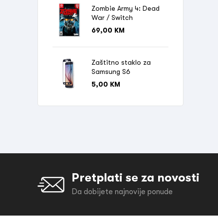
Zombie Army 4: Dead
War / Switch
69,00
KM
Zaštitno staklo za
Samsung S6
5,00
KM
Pretplati se za novosti
Da dobijete najnovije ponude