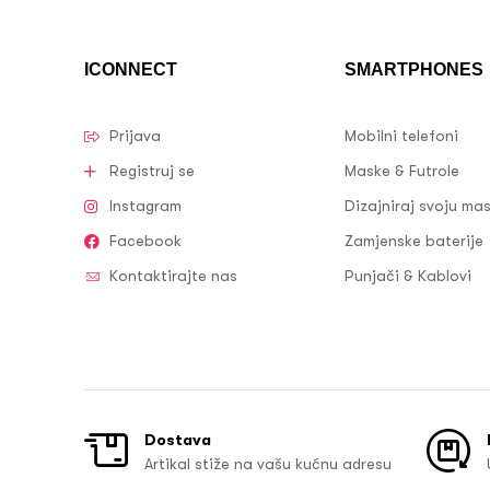
ICONNECT
SMARTPHONES
Prijava
Mobilni telefoni
Registruj se
Maske & Futrole
Instagram
Dizajniraj svoju ma
Facebook
Zamjenske baterije
Kontaktirajte nas
Punjači & Kablovi
Dostava
Artikal stiže na vašu kućnu adresu