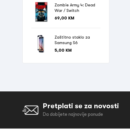
Zombie Army 4: Dead
War / Switch
69,00
KM
Zaštitno staklo za
Samsung S6
5,00
KM
Pretplati se za novosti
Da dobijete najnovije ponude