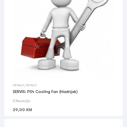
OSTALO
,
OSTALO
SERVIS: PS4 Cooling Fan (hladnjak)
0 Recenzija
29,00
KM