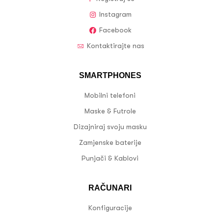
Instagram
Facebook
Kontaktirajte nas
SMARTPHONES
Mobilni telefoni
Maske & Futrole
Dizajniraj svoju masku
Zamjenske baterije
Punjači & Kablovi
RAČUNARI
Konfiguracije