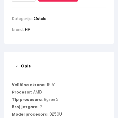
Kategorija:
Ostalo
Brend:
HP
Opis
Veličina ekrana
:
15.6”
Procesor
:
AMD
Tip procesora
:
Ryzen 3
Broj jezgara
:
2
Model procesora
:
3250U