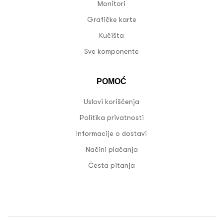
Monitori
Grafičke karte
Kućišta
Sve komponente
POMOĆ
Uslovi korišćenja
Politika privatnosti
Informacije o dostavi
Načini plaćanja
Česta pitanja