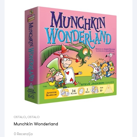
OSTALO
,
OSTALO
Munchkin Wonderland
0 Recenzija