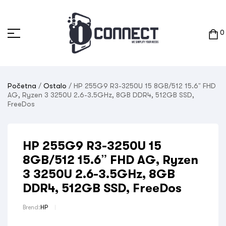
0
Početna
/
Ostalo
/ HP 255G9 R3-3250U 15 8GB/512 15.6” FHD
AG, Ryzen 3 3250U 2.6-3.5GHz, 8GB DDR4, 512GB SSD,
FreeDos
HP 255G9 R3-3250U 15
8GB/512 15.6” FHD AG, Ryzen
3 3250U 2.6-3.5GHz, 8GB
DDR4, 512GB SSD, FreeDos
Brend:
HP