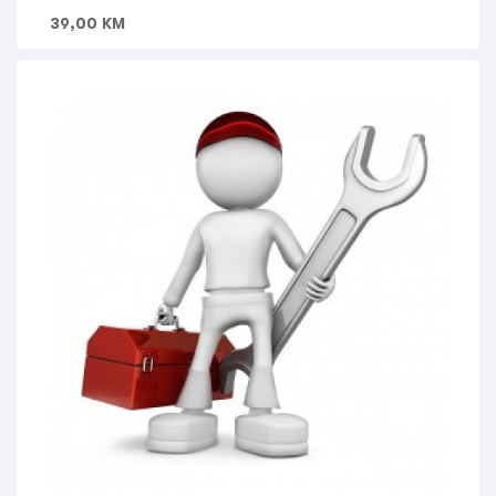
39,00
KM