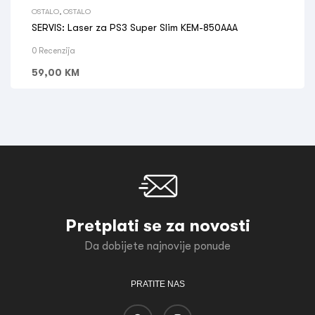
OSTALO
,
OSTALO
SERVIS: Laser za PS3 Super Slim KEM-850AAA
0 Recenzija
59,00
KM
Pretplati se za novosti
Da dobijete najnovije ponude
PRATITE NAS