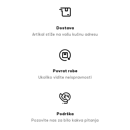
Dostava
Artikal stiže na vašu kućnu adresu
Povrat robe
Ukoliko vidite neispravnosti
Podrška
Pozovite nas za bilo kakva pitanja