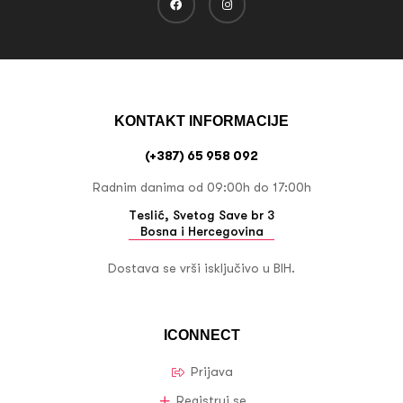
KONTAKT INFORMACIJE
(+387) 65 958 092
Radnim danima od 09:00h do 17:00h
Teslić, Svetog Save br 3
Bosna i Hercegovina
Dostava se vrši isključivo u BIH.
ICONNECT
Prijava
Registruj se