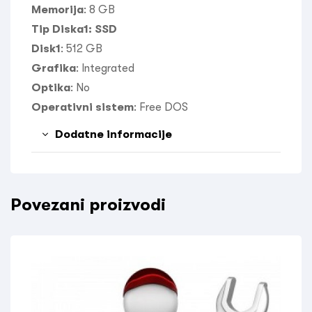
Memorija
:
8 GB
Tip Diska1:
SSD
Disk1
:
512 GB
Grafika
:
Integrated
Optika
:
No
Operativni sistem
:
Free DOS
Dodatne informacije
Povezani proizvodi