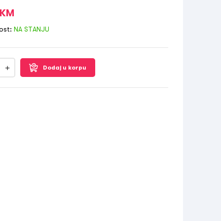
KM
ost:
NA STANJU
Dodaj u korpu