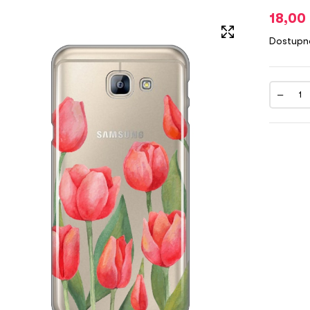
18,00
Dostupn