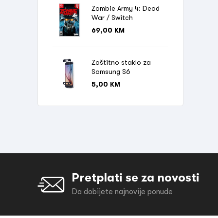
Zombie Army 4: Dead
War / Switch
69,00
KM
Zaštitno staklo za
Samsung S6
5,00
KM
Pretplati se za novosti
Da dobijete najnovije ponude