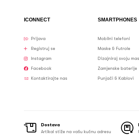
ICONNECT
SMARTPHONES
Prijava
Mobilni telefoni
Registruj se
Maske & Futrole
Instagram
Dizajniraj svoju ma
Facebook
Zamjenske baterije
Kontaktirajte nas
Punjači & Kablovi
Dostava
Artikal stiže na vašu kućnu adresu