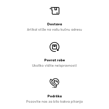
Dostava
Artikal stiže na vašu kućnu adresu
Povrat robe
Ukoliko vidite neispravnosti
Podrška
Pozovite nas za bilo kakva pitanja