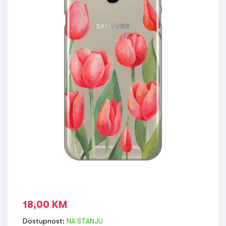
18,00
KM
Dostupnost:
NA STANJU