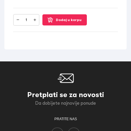
Dodaj u korpu
Pretplati se za novosti
Da dobijete najnovije ponude
PRATITE NAS