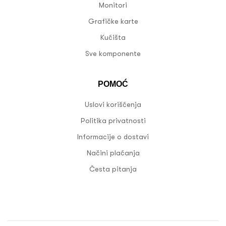
Monitori
Grafičke karte
Kućišta
Sve komponente
POMOĆ
Uslovi korišćenja
Politika privatnosti
Informacije o dostavi
Načini plaćanja
Česta pitanja