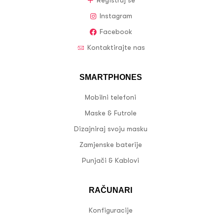
Registruj se
Instagram
Facebook
Kontaktirajte nas
SMARTPHONES
Mobilni telefoni
Maske & Futrole
Dizajniraj svoju masku
Zamjenske baterije
Punjači & Kablovi
RAČUNARI
Konfiguracije