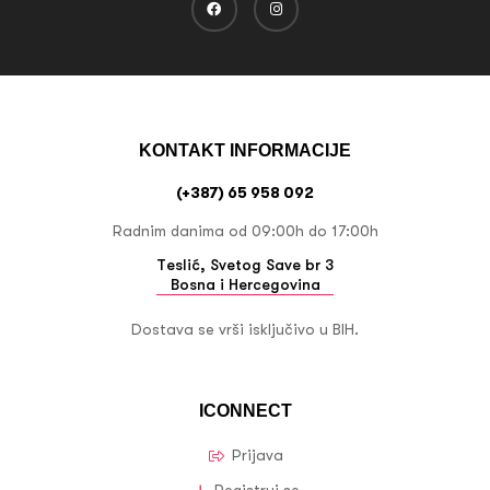
KONTAKT INFORMACIJE
(+387) 65 958 092
Radnim danima od 09:00h do 17:00h
Teslić, Svetog Save br 3
Bosna i Hercegovina
Dostava se vrši isključivo u BIH.
ICONNECT
Prijava