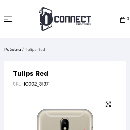
0
Početna
/ Tulips Red
Tulips Red
SKU:
IC002_3137