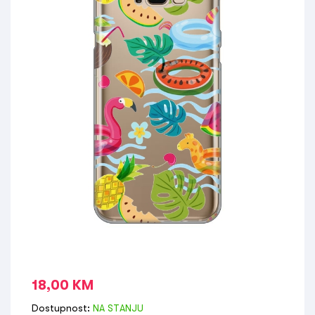
18,00
KM
Dostupnost:
NA STANJU