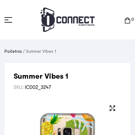
0
Početna
/ Summer Vibes 1
Summer Vibes 1
SKU:
IC002_3247