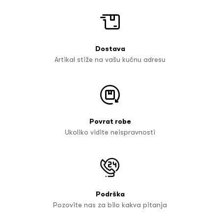
Dostava
Artikal stiže na vašu kućnu adresu
Povrat robe
Ukoliko vidite neispravnosti
Podrška
Pozovite nas za bilo kakva pitanja