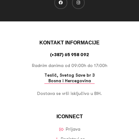
KONTAKT INFORMACIJE
(+387) 65 958 092
Radnim danima od 09:00h do 17:00h
Teslić, Svetog Save br 3
Bosna i Hercegovina
Dostava se vrši isključivo u BIH.
ICONNECT
Prijava