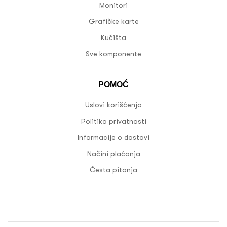
Monitori
Grafičke karte
Kućišta
Sve komponente
POMOĆ
Uslovi korišćenja
Politika privatnosti
Informacije o dostavi
Načini plaćanja
Česta pitanja