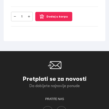
Dodaj u korpu
Pretplati se za novosti
Da dobijete najnovije ponude
PRATITE NAS