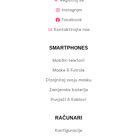
Registruj se
Instagram
Facebook
Kontaktirajte nas
SMARTPHONES
Mobilni telefoni
Maske & Futrole
Dizajniraj svoju masku
Zamjenske baterije
Punjači & Kablovi
RAČUNARI
Konfiguracije