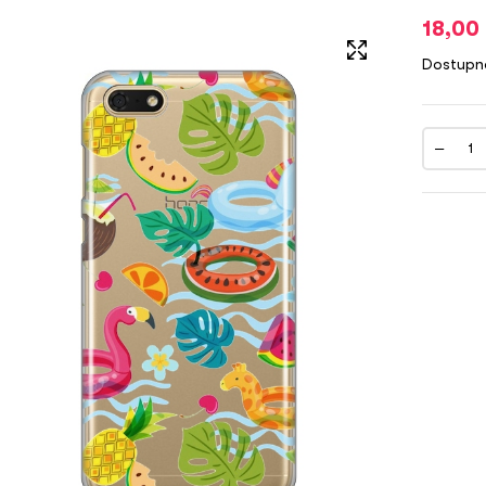
18,00
Dostupn