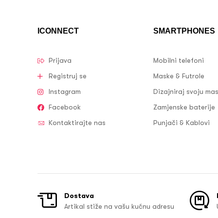
ICONNECT
SMARTPHONES
Prijava
Mobilni telefoni
Registruj se
Maske & Futrole
Instagram
Dizajniraj svoju ma
Facebook
Zamjenske baterije
Kontaktirajte nas
Punjači & Kablovi
Dostava
Artikal stiže na vašu kućnu adresu