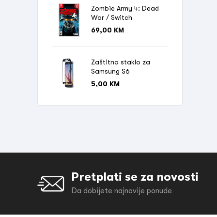
Zombie Army 4: Dead
War / Switch
69,00
KM
Zaštitno staklo za
Samsung S6
5,00
KM
Pretplati se za novosti
Da dobijete najnovije ponude