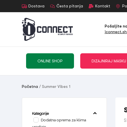
Dostava
Česta pitanja
Kontakt
Po
Pošaljite n
iconnect.s
ONLINE SHOP
DIZAJNIRAJ MASKU
Početna
/ Summer Vibes 1
Kategorije
Dodatna oprema za klima
S
uredjaje