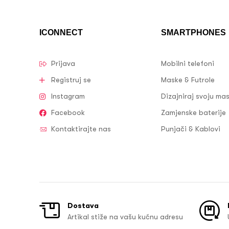
ICONNECT
SMARTPHONES
Prijava
Mobilni telefoni
Registruj se
Maske & Futrole
Instagram
Dizajniraj svoju ma
Facebook
Zamjenske baterije
Kontaktirajte nas
Punjači & Kablovi
Dostava
Artikal stiže na vašu kućnu adresu