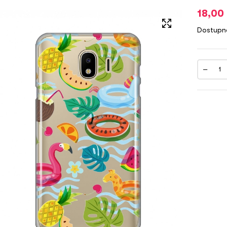
18,00
Dostupn