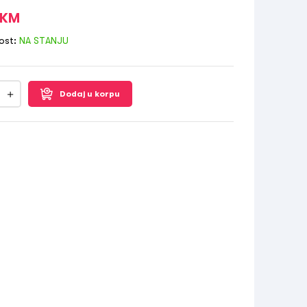
KM
ost:
NA STANJU
Dodaj u korpu