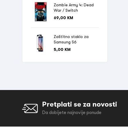
Zombie Army 4: Dead
War / Switch
69,00
KM
Zaštitno staklo za
Samsung S6
5,00
KM
Pretplati se za novosti
Da dobijete najnovije ponude