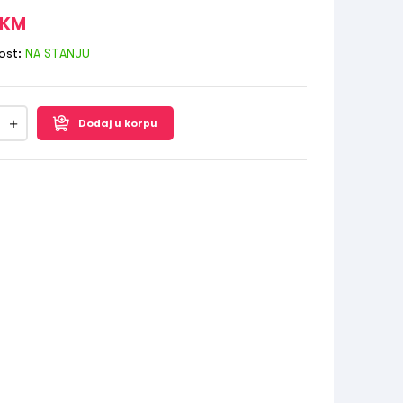
KM
ost:
NA STANJU
Dodaj u korpu