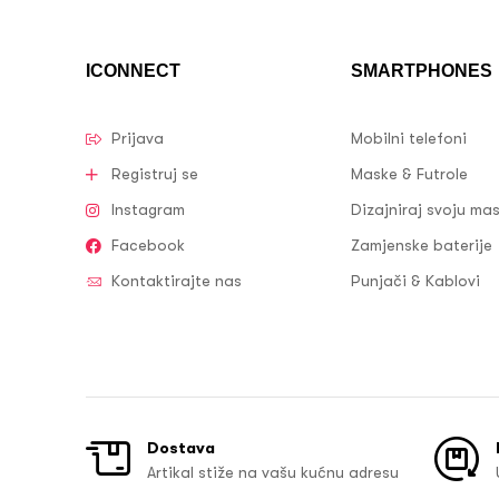
ICONNECT
SMARTPHONES
Prijava
Mobilni telefoni
Registruj se
Maske & Futrole
Instagram
Dizajniraj svoju ma
Facebook
Zamjenske baterije
Kontaktirajte nas
Punjači & Kablovi
Dostava
Artikal stiže na vašu kućnu adresu