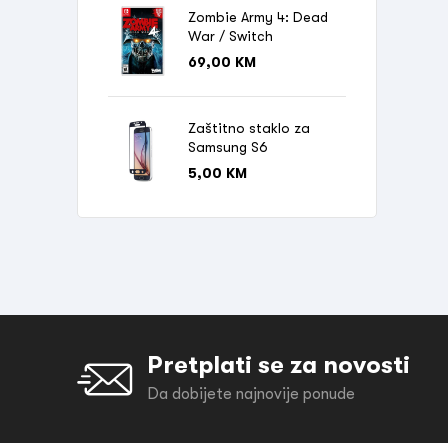
Zombie Army 4: Dead
War / Switch
69,00
KM
Zaštitno staklo za
Samsung S6
5,00
KM
Pretplati se za novosti
Da dobijete najnovije ponude