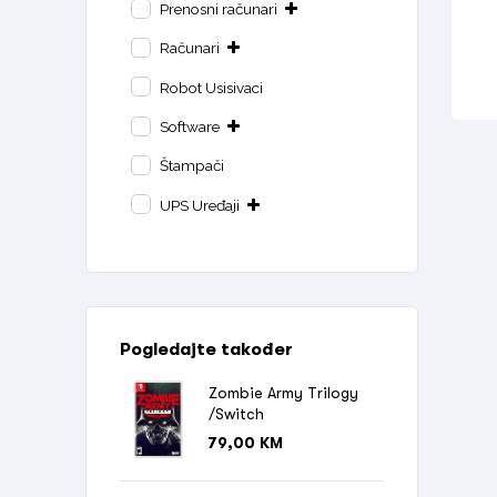
Prenosni računari
Računari
Robot Usisivaci
Software
Štampači
UPS Uređaji
Pogledajte također
Zombie Army Trilogy
/Switch
79,00
KM