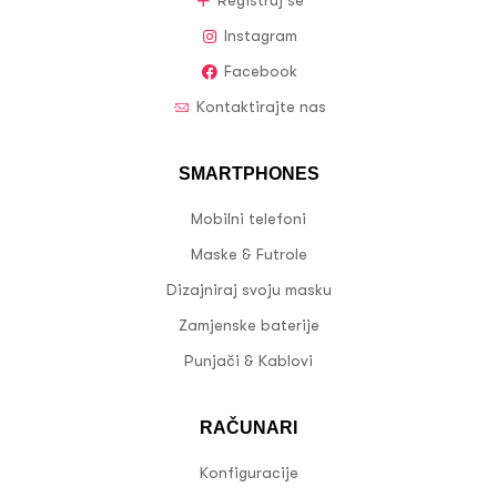
Registruj se
Instagram
Facebook
Kontaktirajte nas
SMARTPHONES
Mobilni telefoni
Maske & Futrole
Dizajniraj svoju masku
Zamjenske baterije
Punjači & Kablovi
RAČUNARI
Konfiguracije