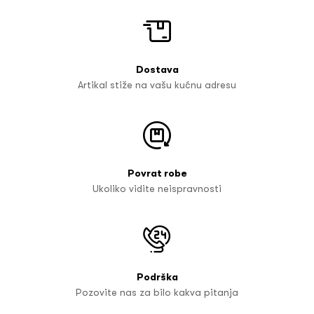
Dostava
Artikal stiže na vašu kućnu adresu
Povrat robe
Ukoliko vidite neispravnosti
Podrška
Pozovite nas za bilo kakva pitanja