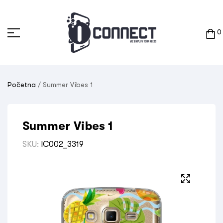
0
Početna
/ Summer Vibes 1
Summer Vibes 1
SKU:
IC002_3319