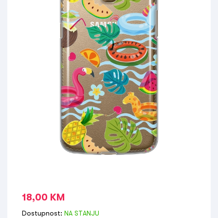
18,00
KM
Dostupnost:
NA STANJU