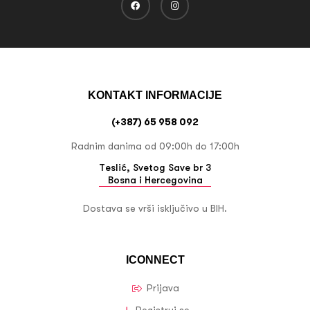
KONTAKT INFORMACIJE
(+387) 65 958 092
Radnim danima od 09:00h do 17:00h
Teslić, Svetog Save br 3
Bosna i Hercegovina
Dostava se vrši isključivo u BIH.
ICONNECT
Prijava