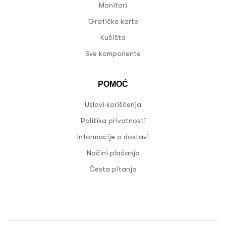
Monitori
Grafičke karte
Kućišta
Sve komponente
POMOĆ
Uslovi korišćenja
Politika privatnosti
Informacije o dostavi
Načini plaćanja
Česta pitanja