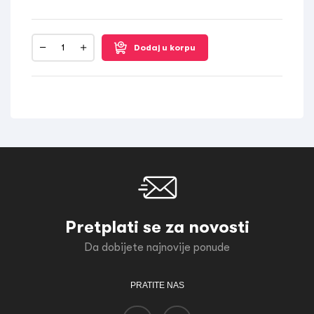
Dodaj u korpu
Pretplati se za novosti
Da dobijete najnovije ponude
PRATITE NAS