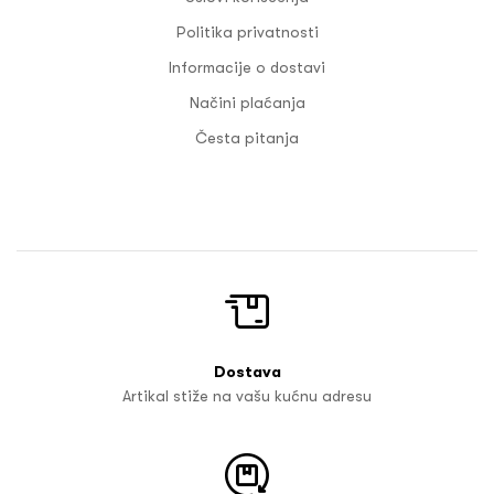
Politika privatnosti
Informacije o dostavi
Načini plaćanja
Česta pitanja
Dostava
Artikal stiže na vašu kućnu adresu