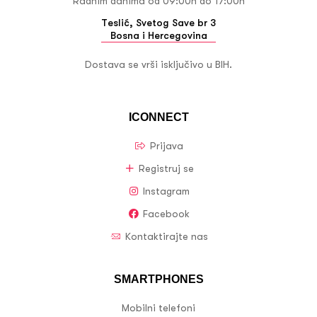
Radnim danima od 09:00h do 17:00h
Teslić, Svetog Save br 3
Bosna i Hercegovina
Dostava se vrši isključivo u BIH.
ICONNECT
Prijava
Registruj se
Instagram
Facebook
Kontaktirajte nas
SMARTPHONES
Mobilni telefoni