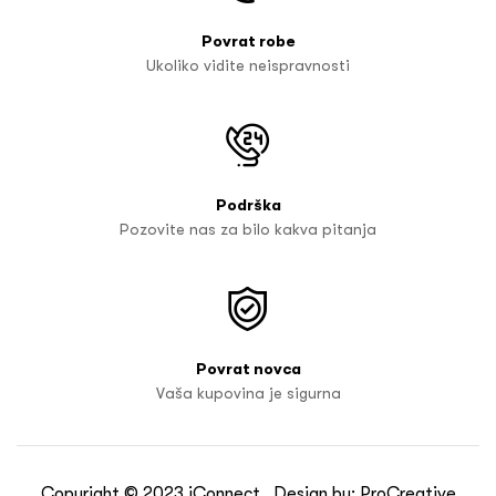
Povrat robe
Ukoliko vidite neispravnosti
Podrška
Pozovite nas za bilo kakva pitanja
Povrat novca
Vaša kupovina je sigurna
Copyright © 2023
iConnect
. Design by:
ProCreative