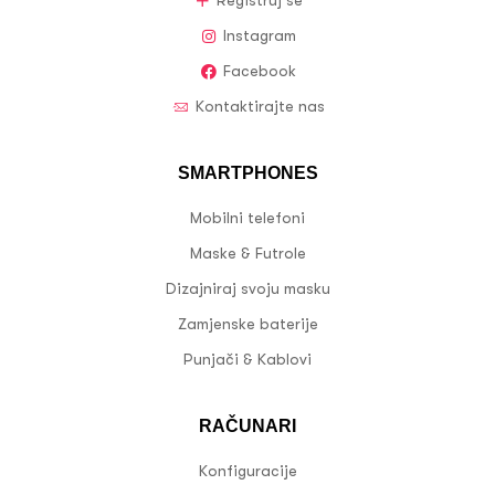
Registruj se
Instagram
Facebook
Kontaktirajte nas
SMARTPHONES
Mobilni telefoni
Maske & Futrole
Dizajniraj svoju masku
Zamjenske baterije
Punjači & Kablovi
RAČUNARI
Konfiguracije