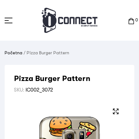
0
Početna
/ Pizza Burger Pattern
Pizza Burger Pattern
SKU:
IC002_3072