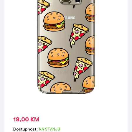
18,00
KM
Dostupnost:
NA STANJU