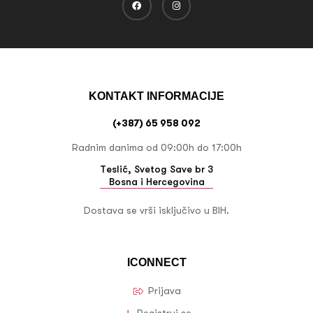
KONTAKT INFORMACIJE
(+387) 65 958 092
Radnim danima od 09:00h do 17:00h
Teslić, Svetog Save br 3
Bosna i Hercegovina
Dostava se vrši isključivo u BIH.
ICONNECT
Prijava