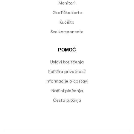
Monitori
Grafičke karte
Kućišta
Sve komponente
POMOĆ
Uslovi korišćenja
Politika privatnosti
Informacije o dostavi
Načini plaćanja
Česta pitanja