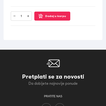
Dodaj u korpu
Pretplati se za novosti
Da dobijete najnovije ponude
PRATITE NAS