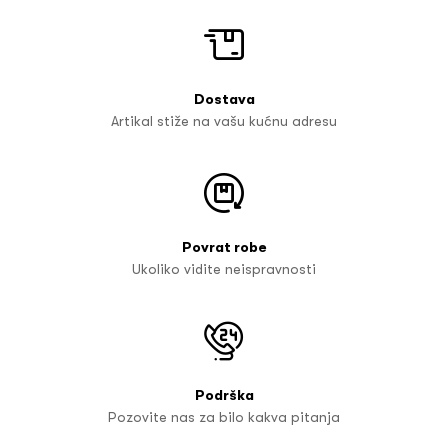
Dostava
Artikal stiže na vašu kućnu adresu
Povrat robe
Ukoliko vidite neispravnosti
Podrška
Pozovite nas za bilo kakva pitanja