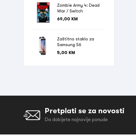
Zombie Army 4: Dead
War / Switch
69,00
KM
Zaštitno staklo za
Samsung S6
5,00
KM
Pretplati se za novosti
Da dobijete najnovije ponude