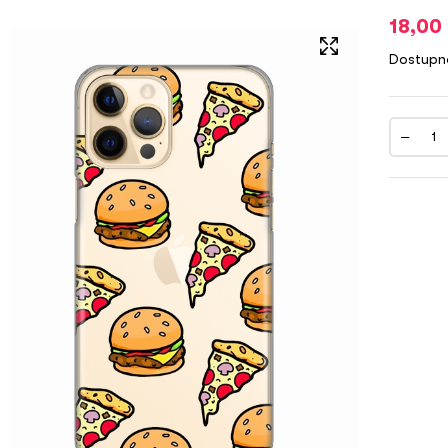
18,00
Dostupn