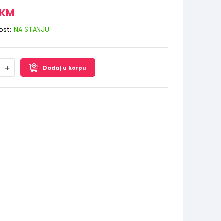
KM
ost:
NA STANJU
Dodaj u korpu