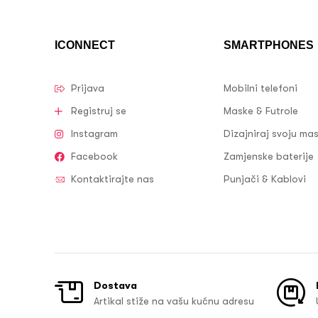
ICONNECT
SMARTPHONES
Prijava
Mobilni telefoni
Registruj se
Maske & Futrole
Instagram
Dizajniraj svoju ma
Facebook
Zamjenske baterije
Kontaktirajte nas
Punjači & Kablovi
Dostava
Artikal stiže na vašu kućnu adresu