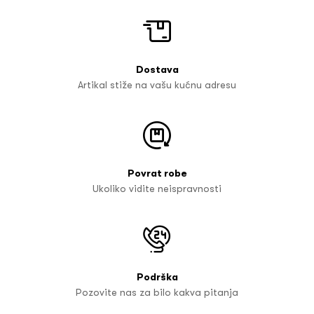
Dostava
Artikal stiže na vašu kućnu adresu
Povrat robe
Ukoliko vidite neispravnosti
Podrška
Pozovite nas za bilo kakva pitanja