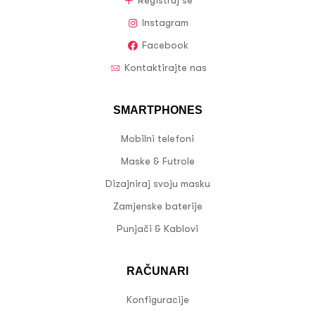
Registruj se
Instagram
Facebook
Kontaktirajte nas
SMARTPHONES
Mobilni telefoni
Maske & Futrole
Dizajniraj svoju masku
Zamjenske baterije
Punjači & Kablovi
RAČUNARI
Konfiguracije