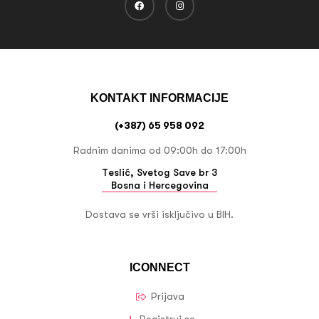
KONTAKT INFORMACIJE
(+387) 65 958 092
Radnim danima od 09:00h do 17:00h
Teslić, Svetog Save br 3
Bosna i Hercegovina
Dostava se vrši isključivo u BIH.
ICONNECT
Prijava