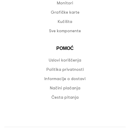
Monitori
Grafičke karte
Kućišta
Sve komponente
POMOĆ
Uslovi korišćenja
Politika privatnosti
Informacije o dostavi
Načini plaćanja
Česta pitanja