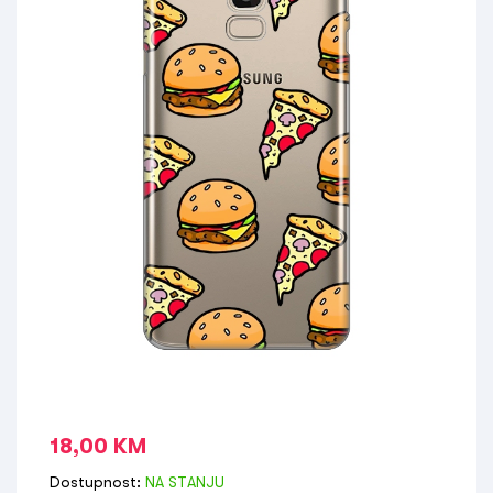
18,00
KM
Dostupnost:
NA STANJU