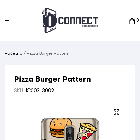
0
Početna
/ Pizza Burger Pattern
Pizza Burger Pattern
SKU:
IC002_3009