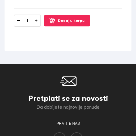
Dodaj u korpu
Pretplati se za novosti
Da dobijete najnovije ponude
PRATITE NAS