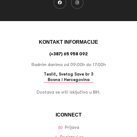
KONTAKT INFORMACIJE
(+387) 65 958 092
Radnim danima od 09:00h do 17:00h
Teslić, Svetog Save br 3
Bosna i Hercegovina
Dostava se vrši isključivo u BIH.
ICONNECT
Prijava