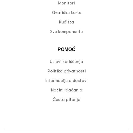
Monitori
Grafičke karte
Kućišta
Sve komponente
POMOĆ
Uslovi korišćenja
Politika privatnosti
Informacije o dostavi
Načini plaćanja
Česta pitanja