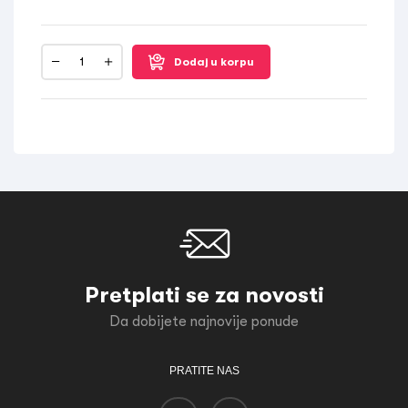
Dodaj u korpu
Pretplati se za novosti
Da dobijete najnovije ponude
PRATITE NAS