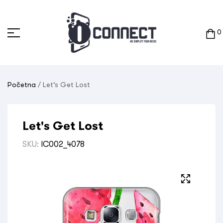
0
Početna
/ Let's Get Lost
Let's Get Lost
SKU:
IC002_4078