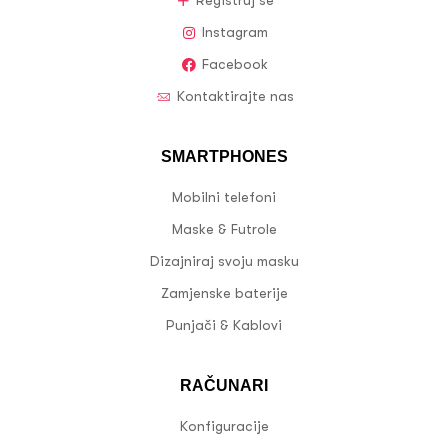
Registruj se
Instagram
Facebook
Kontaktirajte nas
SMARTPHONES
Mobilni telefoni
Maske & Futrole
Dizajniraj svoju masku
Zamjenske baterije
Punjači & Kablovi
RAČUNARI
Konfiguracije