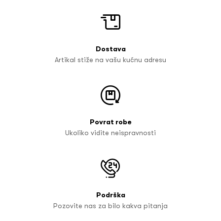
Dostava
Artikal stiže na vašu kućnu adresu
Povrat robe
Ukoliko vidite neispravnosti
Podrška
Pozovite nas za bilo kakva pitanja