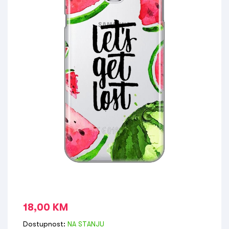
18,00
KM
Dostupnost:
NA STANJU