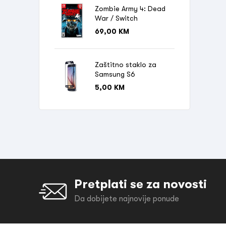
Zombie Army 4: Dead
War / Switch
69,00
KM
Zaštitno staklo za
Samsung S6
5,00
KM
Pretplati se za novosti
Da dobijete najnovije ponude