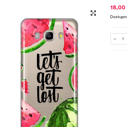
18,00
Dostupn