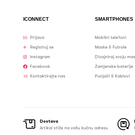
ICONNECT
SMARTPHONES
Prijava
Mobilni telefoni
Registruj se
Maske & Futrole
Instagram
Dizajniraj svoju ma
Facebook
Zamjenske baterije
Kontaktirajte nas
Punjači & Kablovi
Dostava
Artikal stiže na vašu kućnu adresu