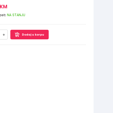
KM
ost:
NA STANJU
Dodaj u korpu